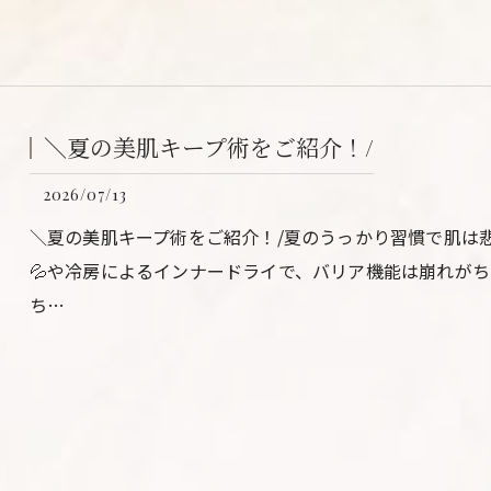
＼夏の美肌キープ術をご紹介！/
2026/07/13
＼夏の美肌キープ術をご紹介！/夏のうっかり習慣で肌は悲
💦や冷房によるインナードライで、バリア機能は崩れがち.
ち…