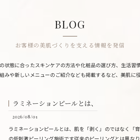
BLOG
お客様の美肌づくりを支える情報を発信
の状態に合ったスキンケアの方法や化粧品の選び方、生活習
組みや新しいメニューのご紹介なども掲載するなど、美肌に
ラミネーションピールとは、
2026/08/01
ラミネーションピールとは、肌を「剥く」のではなく「育て
の低刺激ピーリング施術です従来のピーリングとは異なり