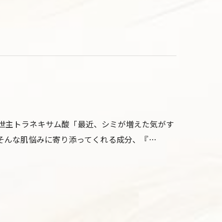
の救世主トラネキサム酸「最近、シミが増えた気がす
.」そんな肌悩みに寄り添ってくれる成分、『…