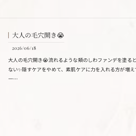
大人の毛穴開き😭
2026/06/18
大人の毛穴開き😭流れるような頬のしわファンデを塗る
ない✨隠すケアをやめて、素肌ケアに力を入れる方が増え
一…