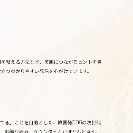
慣を整える方法など、美肌につながるヒントを豊
役立つわかりやすい発信を心がけています。
る」ことを目的とした、韓国発🇰🇷の次世代
、剥離や痛み、ダウンタイムがほとんどなく、