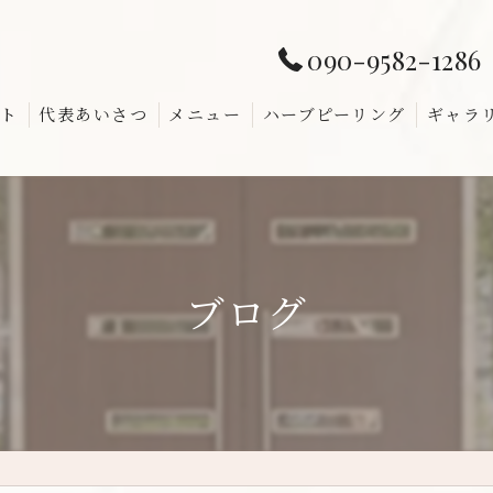
090-9582-1286
ト
代表あいさつ
メニュー
ハーブピーリング
ギャラ
よくあ
ブログ