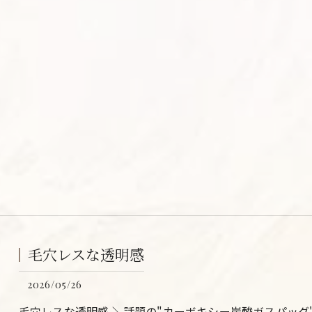
毛穴レスな透明感
2026/05/26
毛穴レスな透明感 ＼話題の"カーボキシー炭酸ガスパッグ"/