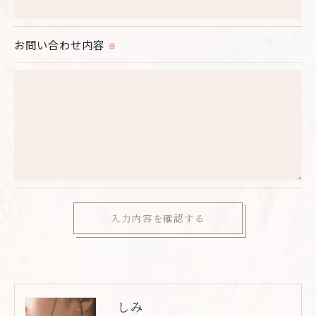
当社では、個人情報の漏洩等がなされないよう、適
切に安全管理対策を実施します。
お問い合わせ内容
※
＜個人情報を与えなかった場合に生じる結果＞
必要な情報を頂けない場合は、それに対応した当社
のサービスをご提供できない場合がございますので
予めご了承ください。
＜個人情報の開示･訂正・削除･利用停止の手続につ
いて＞
当社では、お客様の個人情報の開示･訂正･削除・利
用停止の手続を定めさせて頂いております。
ご本人である事を確認のうえ、対応させて頂きま
す。
しみ
個人情報の開示･訂正･削除・利用停止の具体的手続