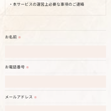
・本サービスの運営上必要な事項のご連絡
＜個人情報の提供について＞
当社ではお客様の同意を得た場合または法令に定め
られた場合を除き、
お名前
※
取得した個人情報を第三者に提供することはいたし
ません。
＜個人情報の委託について＞
お電話番号
※
当社では、利用目的の達成に必要な範囲において、
個人情報を外部に委託する場合があります。
これらの委託先に対しては個人情報保護契約等の措
置をとり、適切な監督を行います。
メールアドレス
※
＜個人情報の安全管理＞