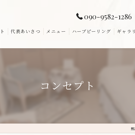
090-9582-1286
ト
代表あいさつ
メニュー
ハーブピーリング
ギャラ
よくあ
コンセプト
熊