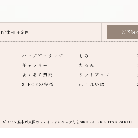
ご予約
00 [定休日] 不定休
ハーブピーリング
しみ
ギャラリー
たるみ
よくある質問
リフトアップ
SIROEの特徴
ほうれい線
© 2026 熊本市東区のフェイシャルエステならSIROE ALL RIGHTS RESERVED.