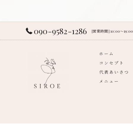
090-9582-1286
[営業時間] 10:00～19:
ホーム
コンセプト
代表あいさつ
メニュー