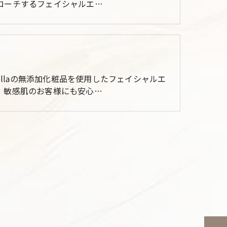
ローチするフェイシャルエ…
ecellaの無添加化粧品を使用したフェイシャルエ
、敏感肌のお客様にも安心…