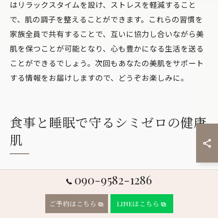
はリラックスタイムを設け、ストレスを軽減すること
で、肌の調子を整えることができます。これらの習慣を
家族全員で共有することで、互いに協力し合いながら美
肌を保つことが可能となり、心も豊かになる生活を送る
ことができるでしょう。次回もあなたの美肌をサポート
する情報をお届けしますので、どうぞお楽しみに。
食事と睡眠で守るシミゼロの健康
肌
シミ予防に役立つ栄養素と食品
090-9582-1286
シミの予防には、日々の食事から必要な栄養素をしっか
ご予約はこちら
LINEはこちら
りと摂取することが欠かせません。特にビタミンCは、