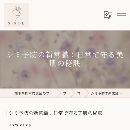
シミ予防の新常識：日常で守る美
肌の秘訣
熊本県熊本市東区のフェイシャルエステならSIROE
ブログ
コラム
シミ予防の新常識：日常で守る美肌の秘訣
シミ予防の新常識：日常で守る美肌の秘訣
2025/01/09