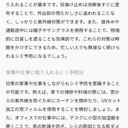
り入れることが基本です。日焼け止めは洗顔後すぐに塗
布することで、外出前の慌ただしさに追われることな
く、しっかりと紫外線対策ができます。また、昼休みや
通勤途中には帽子やサングラスを使用することで、物理
的に日差しを遮ることも効果的です。これらの対策は時
間をかけずにできるため、忙しい人でも無理なく続けら
れるシミ予防になるでしょう。
家事や仕事に取り入れるシミ予防法
日常の家事や仕事をしながらもシミ予防を意識すること
が可能です。例えば、家での掃除や料理の際には、窓か
らの紫外線を防ぐためにカーテンを閉めたり、UVカット
加工の窓フィルムを使用することを検討しましょう。ま
た、オフィスでの仕事中には、デスクに小型の加湿器を
置くことで、肌の乾燥を防ぎ、シミの原因となる肌ダメ