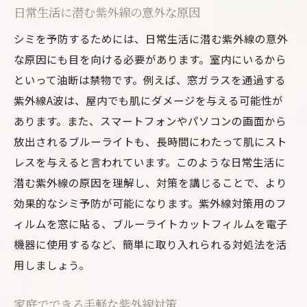
日常生活に潜む紫外線の意外な原因
シミを予防するためには、日常生活に潜む紫外線の意外
な原因にも目を向ける必要があります。室内にいるから
といって油断は禁物です。例えば、窓ガラスを通過する
紫外線A波は、屋内でも肌にダメージを与える可能性が
あります。また、スマートフォンやパソコンの画面から
放出されるブルーライトも、長時間にわたって肌にスト
レスを与えると言われています。このような日常生活に
潜む紫外線の原因を理解し、対策を講じることで、より
効果的なシミ予防が可能になります。紫外線対策用のフ
ィルムを窓に貼る、ブルーライトカットフィルムを電子
機器に使用するなど、簡単に取り入れられる対処法を活
用しましょう。
家庭でできる手軽な紫外線対策