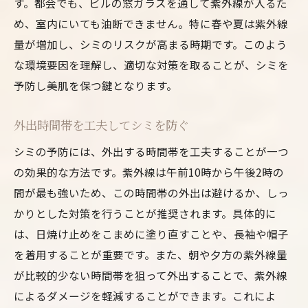
す。都会でも、ビルの窓ガラスを通して紫外線が入るた
め、室内にいても油断できません。特に春や夏は紫外線
量が増加し、シミのリスクが高まる時期です。このよう
な環境要因を理解し、適切な対策を取ることが、シミを
予防し美肌を保つ鍵となります。
外出時間帯を工夫してシミを防ぐ
シミの予防には、外出する時間帯を工夫することが一つ
の効果的な方法です。紫外線は午前10時から午後2時の
間が最も強いため、この時間帯の外出は避けるか、しっ
かりとした対策を行うことが推奨されます。具体的に
は、日焼け止めをこまめに塗り直すことや、長袖や帽子
を着用することが重要です。また、朝や夕方の紫外線量
が比較的少ない時間帯を狙って外出することで、紫外線
によるダメージを軽減することができます。これによ