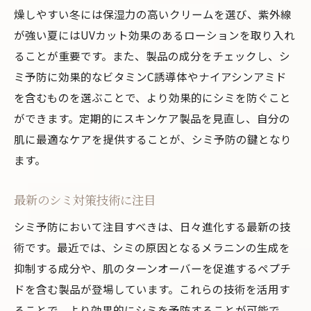
燥しやすい冬には保湿力の高いクリームを選び、紫外線
が強い夏にはUVカット効果のあるローションを取り入れ
ることが重要です。また、製品の成分をチェックし、シ
ミ予防に効果的なビタミンC誘導体やナイアシンアミド
を含むものを選ぶことで、より効果的にシミを防ぐこと
ができます。定期的にスキンケア製品を見直し、自分の
肌に最適なケアを提供することが、シミ予防の鍵となり
ます。
最新のシミ対策技術に注目
シミ予防において注目すべきは、日々進化する最新の技
術です。最近では、シミの原因となるメラニンの生成を
抑制する成分や、肌のターンオーバーを促進するペプチ
ドを含む製品が登場しています。これらの技術を活用す
ることで、より効果的にシミを予防することが可能で