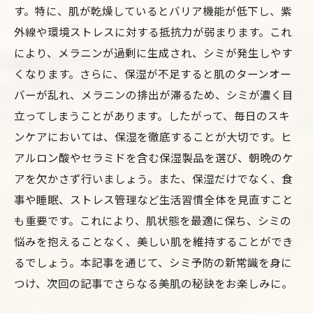
す。特に、肌が乾燥しているとバリア機能が低下し、紫
外線や環境ストレスに対する抵抗力が弱まります。これ
により、メラニンが過剰に生成され、シミが発生しやす
くなります。さらに、保湿が不足すると肌のターンオー
バーが乱れ、メラニンの排出が滞るため、シミが濃く目
立ってしまうことがあります。したがって、毎日のスキ
ンケアにおいては、保湿を徹底することが大切です。ヒ
アルロン酸やセラミドを含む保湿製品を選び、朝晩のケ
アを欠かさず行いましょう。また、保湿だけでなく、食
事や睡眠、ストレス管理など生活習慣全体を見直すこと
も重要です。これにより、肌状態を最適に保ち、シミの
悩みを抱えることなく、美しい肌を維持することができ
るでしょう。本記事を通じて、シミ予防の新常識を身に
つけ、次回の記事でさらなる美肌の秘訣をお楽しみに。