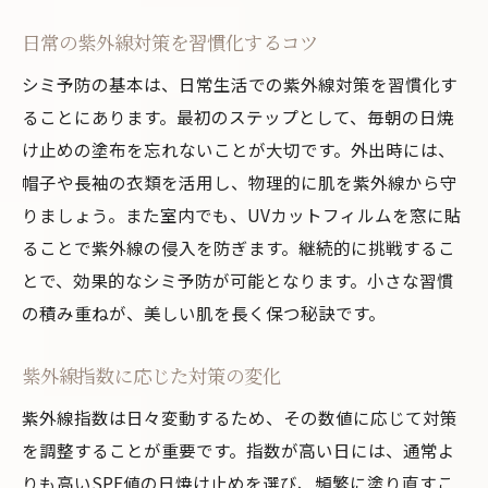
シミ対策のための環境づくり
日常の紫外線対策を習慣化するコツ
持続可能な美肌習慣の構築法
シミ予防の基本は、日常生活での紫外線対策を習慣化す
ることにあります。最初のステップとして、毎朝の日焼
け止めの塗布を忘れないことが大切です。外出時には、
帽子や長袖の衣類を活用し、物理的に肌を紫外線から守
りましょう。また室内でも、UVカットフィルムを窓に貼
ることで紫外線の侵入を防ぎます。継続的に挑戦するこ
とで、効果的なシミ予防が可能となります。小さな習慣
の積み重ねが、美しい肌を長く保つ秘訣です。
紫外線指数に応じた対策の変化
紫外線指数は日々変動するため、その数値に応じて対策
を調整することが重要です。指数が高い日には、通常よ
りも高いSPF値の日焼け止めを選び、頻繁に塗り直すこ