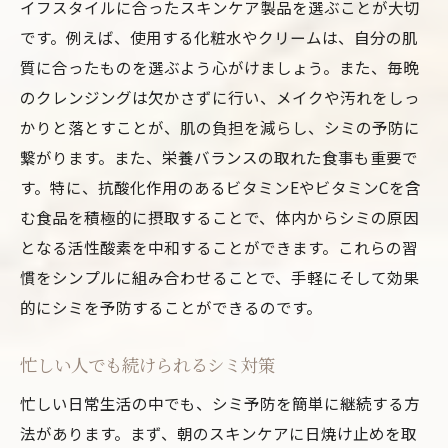
イフスタイルに合ったスキンケア製品を選ぶことが大切
です。例えば、使用する化粧水やクリームは、自分の肌
質に合ったものを選ぶよう心がけましょう。また、毎晩
のクレンジングは欠かさずに行い、メイクや汚れをしっ
かりと落とすことが、肌の負担を減らし、シミの予防に
繋がります。また、栄養バランスの取れた食事も重要で
す。特に、抗酸化作用のあるビタミンEやビタミンCを含
む食品を積極的に摂取することで、体内からシミの原因
となる活性酸素を中和することができます。これらの習
慣をシンプルに組み合わせることで、手軽にそして効果
的にシミを予防することができるのです。
忙しい人でも続けられるシミ対策
忙しい日常生活の中でも、シミ予防を簡単に継続する方
法があります。まず、朝のスキンケアに日焼け止めを取