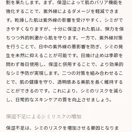
割を果たします。まず、保湿によって肌のバリア機能を
強化することで、紫外線によるダメージを軽減できま
す。乾燥した肌は紫外線の影響を受けやすく、シミがで
きやすくなりますが、十分に保湿された肌は、弾力を保
ちつつ外的刺激から肌を守ります。一方で、紫外線対策
を行うことで、日中の紫外線の悪影響を防ぎ、シミの発
生を未然に抑えることが可能です。日焼け止めは季節を
問わず毎日使用し、保湿と併用することで、より効果的
なシミ予防が実現します。二つの対策を組み合わせるこ
とで、肌の健康を守り、透明感ある美肌を長く維持する
ことができるのです。これにより、シミのリスクを減ら
し、日常的なスキンケアの質を向上させましょう。
保湿不足によるシミリスクの増加
保湿不足は、シミのリスクを増加させる要因となりま