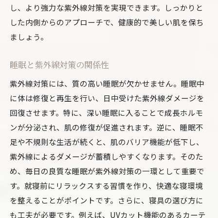
し、より強力な紫外線対策を実現できます。しっかりと
した内側からのアプローチで、健康的で美しい肌を保ち
ましょう。
睡眠と紫外線対策の関係性
紫外線対策には、質の高い睡眠が欠かせません。睡眠中
に体は修復と再生を行い、日中受けた紫外線ダメージを
回復させます。特に、深い睡眠に入ることで成長ホルモ
ンが分泌され、肌の修復が促進されます。逆に、睡眠不
足や不規則な生活が続くと、肌のバリア機能が低下し、
紫外線によるダメージが蓄積しやすくなります。そのた
め、毎日の良質な睡眠が紫外線対策の一環として重要で
す。就寝前にリラックスする習慣を作り、快適な寝環境
を整えることがポイントです。さらに、寝具の選び方に
も工夫が必要です。例えば、UVカット機能のあるカーテ