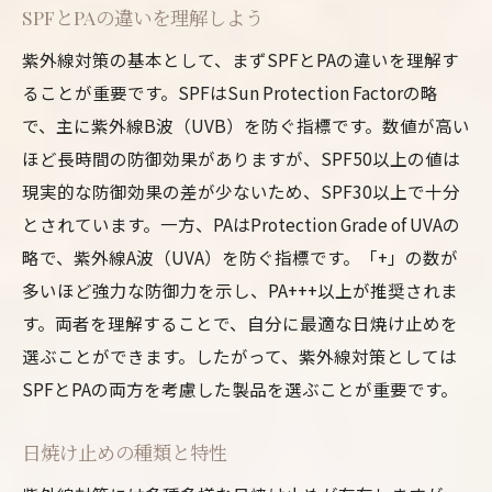
SPFとPAの違いを理解しよう
紫外線対策の基本として、まずSPFとPAの違いを理解す
ることが重要です。SPFはSun Protection Factorの略
で、主に紫外線B波（UVB）を防ぐ指標です。数値が高い
ほど長時間の防御効果がありますが、SPF50以上の値は
現実的な防御効果の差が少ないため、SPF30以上で十分
とされています。一方、PAはProtection Grade of UVAの
略で、紫外線A波（UVA）を防ぐ指標です。「+」の数が
多いほど強力な防御力を示し、PA+++以上が推奨されま
す。両者を理解することで、自分に最適な日焼け止めを
選ぶことができます。したがって、紫外線対策としては
SPFとPAの両方を考慮した製品を選ぶことが重要です。
日焼け止めの種類と特性