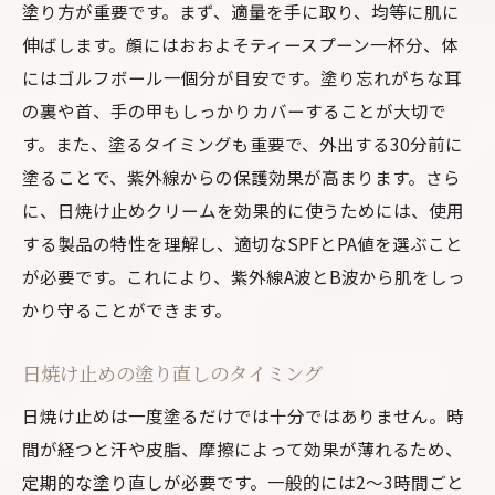
塗り方が重要です。まず、適量を手に取り、均等に肌に
伸ばします。顔にはおおよそティースプーン一杯分、体
にはゴルフボール一個分が目安です。塗り忘れがちな耳
の裏や首、手の甲もしっかりカバーすることが大切で
す。また、塗るタイミングも重要で、外出する30分前に
塗ることで、紫外線からの保護効果が高まります。さら
に、日焼け止めクリームを効果的に使うためには、使用
する製品の特性を理解し、適切なSPFとPA値を選ぶこと
が必要です。これにより、紫外線A波とB波から肌をしっ
かり守ることができます。
日焼け止めの塗り直しのタイミング
日焼け止めは一度塗るだけでは十分ではありません。時
間が経つと汗や皮脂、摩擦によって効果が薄れるため、
定期的な塗り直しが必要です。一般的には2〜3時間ごと