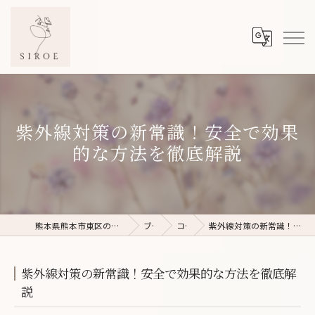
紫外線対策の新常識！安全で効果
的な方法を徹底解説
熊本県熊本市東区のフェイシャルエステならSIROE
ブログ
コラム
紫外線対策の新常識！安全で効果的な方法を徹底解説
紫外線対策の新常識！安全で効果的な方法を徹底解
説