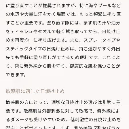
に塗り直すことが推奨されますが、特に海やプールなど
の水辺や大量に汗をかく場面では、もっと頻繁に塗り直
すことが重要です。塗り直す際には、まず肌の汗や油分
をティッシュやタオルで軽く拭き取ってから、日焼け止
めを再度均一に塗り広げます。また、スプレータイプや
スティックタイプの日焼け止めは、持ち運びやすく外出
先でも手軽に塗り直しができるため便利です。これによ
り、常に紫外線から肌を守り、健康的な肌を保つことが
できます。
敏感肌に適した日焼け止め
敏感肌の方にとって、適切な日焼け止め選びは非常に重
要です。敏感肌は外部刺激に対して敏感で、紫外線によ
るダメージも受けやすいため、低刺激性の日焼け止めを
選ぶことがポイントです。まず、紫外線吸収剤やパラベ