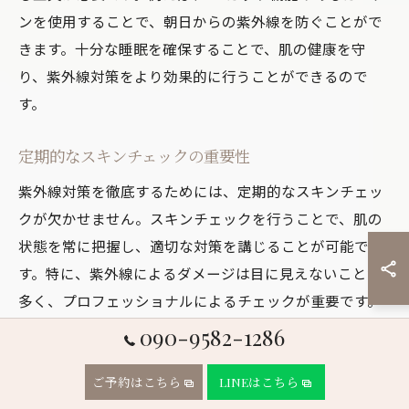
ンを使用することで、朝日からの紫外線を防ぐことがで
きます。十分な睡眠を確保することで、肌の健康を守
り、紫外線対策をより効果的に行うことができるので
す。
定期的なスキンチェックの重要性
紫外線対策を徹底するためには、定期的なスキンチェッ
クが欠かせません。スキンチェックを行うことで、肌の
状態を常に把握し、適切な対策を講じることが可能で
す。特に、紫外線によるダメージは目に見えないことが
多く、プロフェッショナルによるチェックが重要です。
スキンチェックでは、シミやシワの早期発見が可能とな
090-9582-1286
り、早期対策を行うことで、健康的な肌を維持すること
ができます。また、スキンチェックの結果を基に、日常
ご予約はこちら
LINEはこちら