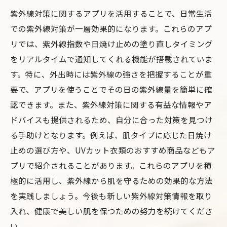
紫外線対策に関するアプリを活用することで、日常生活
での紫外線対策が一層効果的になります。これらのアプ
リでは、紫外線指数や日焼け止めの塗り直しタイミング
をリアルタイムで通知してくれる機能が搭載されていま
す。特に、外出時には紫外線の強さを把握することが重
要で、アプリを使うことでその日の紫外線量を簡単に確
認できます。また、紫外線対策に関する有益な情報やア
ドバイスも提供されるため、自分に合った対策を見つけ
る手助けとなります。例えば、肌タイプに応じた日焼け
止めの選び方や、UVカット衣類のおすすめ商品などもア
プリで紹介されることがあります。これらのアプリを積
極的に活用し、紫外線から肌を守るための効果的な方法
を実践しましょう。今後も新しい紫外線対策情報を取り
入れ、健康で美しい肌を保つための努力を続けてくださ
い。