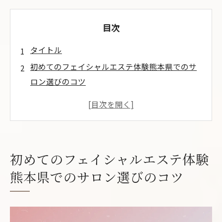
目次
タイトル
初めてのフェイシャルエステ体験熊本県でのサ
ロン選びのコツ
熊本県で初心者におすすめのサロンとは
口コミを利用したサロン選びのポイント
初回限定トライアルコースの魅力
サロンの設備と技術力をチェックする方法
初めてのフェイシャルエステ体験
プロフェッショナルなスタッフがいるサロ
熊本県でのサロン選びのコツ
ンの見分け方
予約前に確認するべきサロンの特徴
効果的なフェイシャルエステを熊本県で体験す