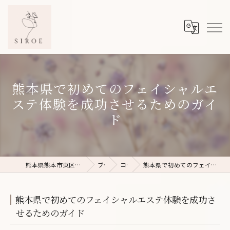
熊本県で初めてのフェイシャルエ
ステ体験を成功させるためのガイ
ド
熊本県熊本市東区のフェイシャルエステならSIROE
ブログ
コラム
熊本県で初めてのフェイシャルエステ体験を成功させるためのガイド
熊本県で初めてのフェイシャルエステ体験を成功さ
せるためのガイド