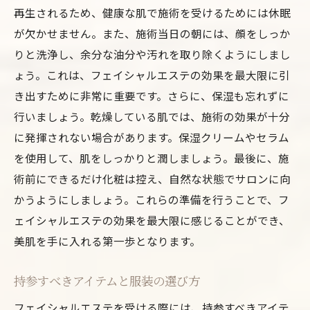
再生されるため、健康な肌で施術を受けるためには休眠
が欠かせません。また、施術当日の朝には、顔をしっか
りと洗浄し、余分な油分や汚れを取り除くようにしまし
ょう。これは、フェイシャルエステの効果を最大限に引
き出すために非常に重要です。さらに、保湿も忘れずに
行いましょう。乾燥している肌では、施術の効果が十分
に発揮されない場合があります。保湿クリームやセラム
を使用して、肌をしっかりと潤しましょう。最後に、施
術前にできるだけ化粧は控え、自然な状態でサロンに向
かうようにしましょう。これらの準備を行うことで、フ
ェイシャルエステの効果を最大限に感じることができ、
美肌を手に入れる第一歩となります。
持参すべきアイテムと服装の選び方
フェイシャルエステを受ける際には、持参すべきアイテ