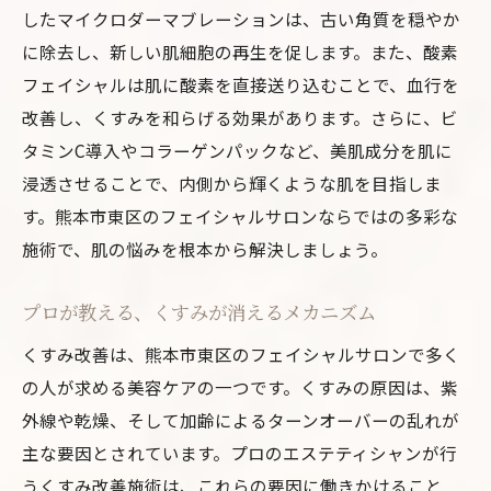
したマイクロダーマブレーションは、古い角質を穏やか
に除去し、新しい肌細胞の再生を促します。また、酸素
フェイシャルは肌に酸素を直接送り込むことで、血行を
改善し、くすみを和らげる効果があります。さらに、ビ
タミンC導入やコラーゲンパックなど、美肌成分を肌に
浸透させることで、内側から輝くような肌を目指しま
す。熊本市東区のフェイシャルサロンならではの多彩な
施術で、肌の悩みを根本から解決しましょう。
プロが教える、くすみが消えるメカニズム
くすみ改善は、熊本市東区のフェイシャルサロンで多く
の人が求める美容ケアの一つです。くすみの原因は、紫
外線や乾燥、そして加齢によるターンオーバーの乱れが
主な要因とされています。プロのエステティシャンが行
うくすみ改善施術は、これらの要因に働きかけること