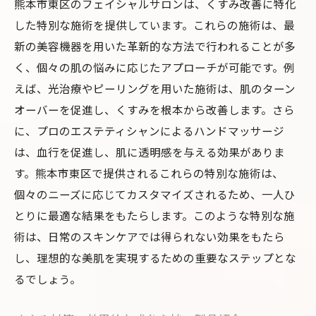
熊本市東区のフェイシャルサロンは、くすみ改善に特化
継続的なケアで得られる美肌の秘訣
した特別な施術を提供しています。これらの施術は、最
フェイシャルサロンを最大限に活用するテ
新の美容機器を用いた革新的な方法で行われることが多
クニック
く、個々の肌の悩みに応じたアプローチが可能です。例
理想の美肌を手に入れるための実践プラン
えば、光治療やピーリングを用いた施術は、肌のターン
オーバーを促進し、くすみを根本から改善します。さら
に、プロのエステティシャンによるハンドマッサージ
は、血行を促進し、肌に透明感を与える効果がありま
す。熊本市東区で提供されるこれらの特別な施術は、
個々のニーズに応じてカスタマイズされるため、一人ひ
とりに最適な結果をもたらします。このような特別な施
術は、日常のスキンケアでは得られない効果をもたら
し、理想的な美肌を実現するための重要なステップとな
るでしょう。