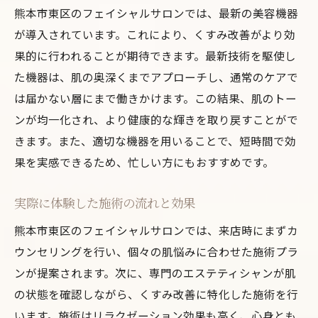
熊本市東区のフェイシャルサロンでは、最新の美容機器
が導入されています。これにより、くすみ改善がより効
果的に行われることが期待できます。最新技術を駆使し
た機器は、肌の奥深くまでアプローチし、通常のケアで
は届かない層にまで働きかけます。この結果、肌のトー
ンが均一化され、より健康的な輝きを取り戻すことがで
きます。また、適切な機器を用いることで、短時間で効
果を実感できるため、忙しい方にもおすすめです。
実際に体験した施術の流れと効果
熊本市東区のフェイシャルサロンでは、来店時にまずカ
ウンセリングを行い、個々の肌悩みに合わせた施術プラ
ンが提案されます。次に、専門のエステティシャンが肌
の状態を確認しながら、くすみ改善に特化した施術を行
います。施術はリラクゼーション効果も高く、心身とも