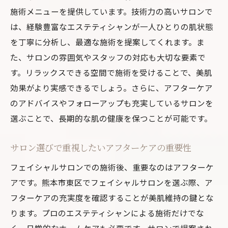
施術メニューを提供しています。技術力の高いサロンで
は、経験豊富なエステティシャンが一人ひとりの肌状態
を丁寧に分析し、最適な施術を提案してくれます。ま
た、サロンの雰囲気やスタッフの対応も大切な要素で
す。リラックスできる空間で施術を受けることで、美肌
効果がより実感できるでしょう。さらに、アフターケア
のアドバイスやフォローアップも充実しているサロンを
選ぶことで、長期的な肌の健康を保つことが可能です。
サロン選びで重視したいアフターケアの重要性
フェイシャルサロンでの施術後、重要なのはアフターケ
アです。熊本市東区でフェイシャルサロンを選ぶ際、ア
フターケアの充実度を確認することが美肌維持の鍵とな
ります。プロのエステティシャンによる施術だけでな
く、日常的なホームケアも必要です。サロンで提案され