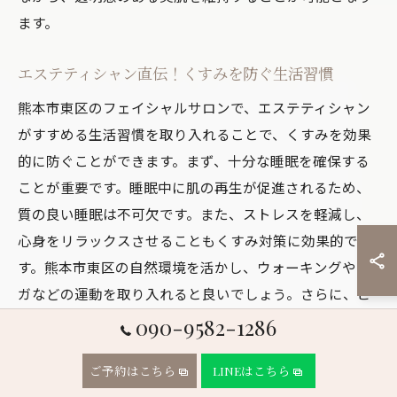
ます。
エステティシャン直伝！くすみを防ぐ生活習慣
熊本市東区のフェイシャルサロンで、エステティシャン
がすすめる生活習慣を取り入れることで、くすみを効果
的に防ぐことができます。まず、十分な睡眠を確保する
ことが重要です。睡眠中に肌の再生が促進されるため、
質の良い睡眠は不可欠です。また、ストレスを軽減し、
心身をリラックスさせることもくすみ対策に効果的で
す。熊本市東区の自然環境を活かし、ウォーキングやヨ
ガなどの運動を取り入れると良いでしょう。さらに、ビ
タミンCやEを多く含む食事を心がけ、肌の健康を保つこ
090-9582-1286
とも大切です。これらの習慣を実践することで、くすみ
ご予約はこちら
LINEはこちら
知らずの美肌を手に入れることができ、新たな自分を見