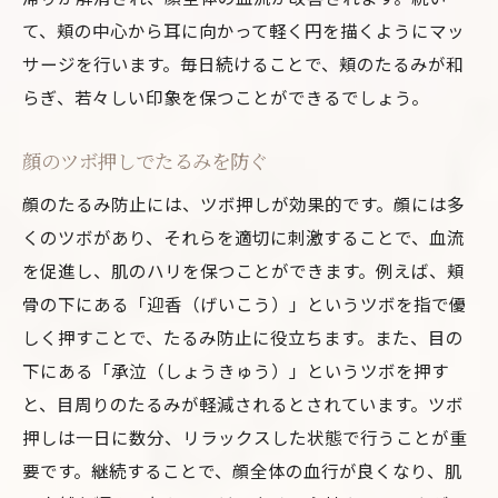
て、頬の中心から耳に向かって軽く円を描くようにマッ
サージを行います。毎日続けることで、頬のたるみが和
らぎ、若々しい印象を保つことができるでしょう。
顔のツボ押しでたるみを防ぐ
顔のたるみ防止には、ツボ押しが効果的です。顔には多
くのツボがあり、それらを適切に刺激することで、血流
を促進し、肌のハリを保つことができます。例えば、頬
骨の下にある「迎香（げいこう）」というツボを指で優
しく押すことで、たるみ防止に役立ちます。また、目の
下にある「承泣（しょうきゅう）」というツボを押す
と、目周りのたるみが軽減されるとされています。ツボ
押しは一日に数分、リラックスした状態で行うことが重
要です。継続することで、顔全体の血行が良くなり、肌