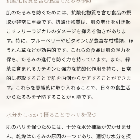
抗酸化物質を含む食品でたるみ予防
肌のたるみを防ぐためには、抗酸化物質を含む食品の摂
取が非常に重要です。抗酸化物質は、肌の老化を引き起
こすフリーラジカルのダメージを抑える働きがありま
す。特に、ブルーベリーやビタミンCが豊富な柑橘類、ほ
うれん草などが効果的です。これらの食品は肌の弾力を
保ち、たるみの進行を防ぐ力を持っています。また、緑
茶に含まれるカテキンも強力な抗酸化作用を持ち、日常
的に摂取することで肌を内側からケアすることができま
す。これらを意識的に取り入れることで、日々の食生活
からたるみを予防することが可能です。
水分をしっかり摂ることでハリを保つ
肌のハリを保つためには、十分な水分補給が欠かせませ
ん。乾燥はたるみの原因の一つであり、適切な水分を摂