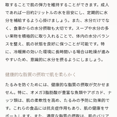
取することで肌の弾力を維持することができます。成人
であれば一日約2リットルの水を目安にし、定期的に水
分を補給するよう心掛けましょう。また、水分だけでな
く、食事からの水分摂取も大切です。スープや水分の多
い果物を積極的に取り入れることで、体内の水分バラン
スを整え、肌の状態を良好に保つことが可能です。特
に、冷暖房の効いた環境に長時間いる場合は乾燥が進み
やすいため、意識的に水分を摂るようにしましょう。
健康的な脂質の摂取で肌を柔らかく
たるみを防ぐためには、健康的な脂質の摂取が欠かせま
せん。特に、オメガ3脂肪酸が豊富な魚類やアボカド、ナ
ッツ類は、肌の柔軟性を高め、たるみの予防に効果的で
す。これらの食品には抗炎症作用もあり、肌の健康をサ
ポートします。また、適度な脂質の摂取は、肌のバリア