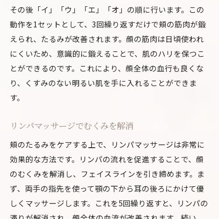
その後「イ」「ウ」「エ」「オ」の順に行います。この
動作を1セットとして、3回繰り返すだけで頬の筋肉が鍛
えられ、たるみが改善されます。顔の筋肉は日頃使われ
にくいため、意識的に鍛えることで、肌のハリを保つこ
とができるのです。これにより、顔全体の血行も良くな
り、くすみのない明るい肌を手に入れることができま
す。
リンパマッサージでむくみを解消
頬のたるみをケアする上で、リンパマッサージは非常に
効果的な方法です。リンパの流れを促進することで、顔
のむくみを解消し、フェイスラインを引き締めます。ま
ず、両手の指先を使って顎の下から耳の後ろにかけて優
しくマッサージします。これを5回繰り返すと、リンパの
滞りが解消され、顔全体の血流が改善されます。続い