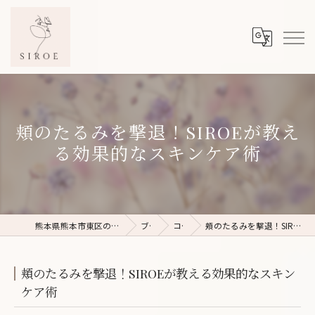
頬のたるみを撃退！SIROEが教え
る効果的なスキンケア術
熊本県熊本市東区のフェイシャルエステならSIROE
ブログ
コラム
頬のたるみを撃退！SIROEが教える効果的なスキンケア術
頬のたるみを撃退！SIROEが教える効果的なスキン
ケア術