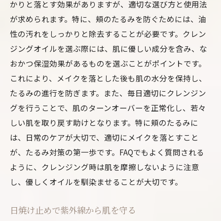
かりと落とす効果がありますが、適切な選び方と使用法
が求められます。特に、頬のたるみを防ぐためには、油
性の汚れをしっかりと除去することが必要です。クレン
ジングオイルを選ぶ際には、肌に優しい成分を含み、な
おかつ保湿効果があるものを選ぶことがポイントです。
これにより、メイクを落とした後も肌の水分を保持し、
たるみの進行を防ぎます。また、毎日適切にクレンジン
グを行うことで、肌のターンオーバーを正常化し、若々
しい肌を取り戻す助けとなります。特に頬のたるみに
は、日常のケアが大切で、適切にメイクを落とすこと
が、たるみ対策の第一歩です。FAQでもよく質問される
ように、クレンジング時は肌を摩擦しないように注意
し、優しくオイルを馴染ませることが大切です。
日焼け止めで紫外線から肌を守る