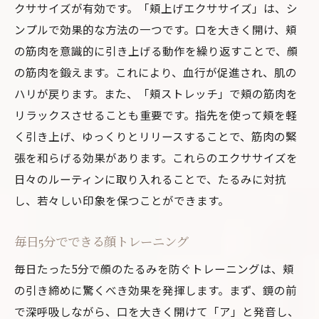
クササイズが有効です。「頬上げエクササイズ」は、シ
ンプルで効果的な方法の一つです。口を大きく開け、頬
の筋肉を意識的に引き上げる動作を繰り返すことで、顔
の筋肉を鍛えます。これにより、血行が促進され、肌の
ハリが戻ります。また、「頬ストレッチ」で頬の筋肉を
リラックスさせることも重要です。指先を使って頬を軽
く引き上げ、ゆっくりとリリースすることで、筋肉の緊
張を和らげる効果があります。これらのエクササイズを
日々のルーティンに取り入れることで、たるみに対抗
し、若々しい印象を保つことができます。
毎日5分でできる顔トレーニング
毎日たった5分で顔のたるみを防ぐトレーニングは、頬
の引き締めに驚くべき効果を発揮します。まず、鏡の前
で深呼吸しながら、口を大きく開けて「ア」と発音し、