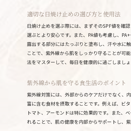
適切な日焼け止めの選び方と使用法
日焼け止めを選ぶ際には、まずそのSPF値を確認
選ぶとより安心です。また、PA値も考慮し、PA
露出する部分にはたっぷりと塗布し、汗や水に触
ことで、紫外線から肌をしっかり守ることが可能
法をマスターして、毎日を健康的に過ごしましょ
紫外線から肌を守る食生活のポイント
紫外線対策には、外部からのケアだけでなく、内
富に含む食材を摂取することです。例えば、ビタ
トマト、アーモンドは特に効果的です。また、ベ
れることで、肌の健康を内部からサポートし、紫