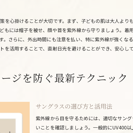
紫外線予防と健康維持のためのフィットネス
夏を楽しむための紫外線対策の秘訣
策を心掛けることが大切です。まず、子どもの肌は大人より
健康的な肌を保つための紫外線ケア
どもには帽子を被せ、顔や首を紫外線から守りましょう。着
紫外線対策がもたらす健康効果
す。さらに、外出時間にも注意を払い、特に紫外線が強くなる
トを活用することで、直射日光を避けることができ、安心し
メージを防ぐ最新テクニック
サングラスの選び方と活用法
紫外線から目を守るためには、適切なサング
いことを確認しましょう。一般的にUV400