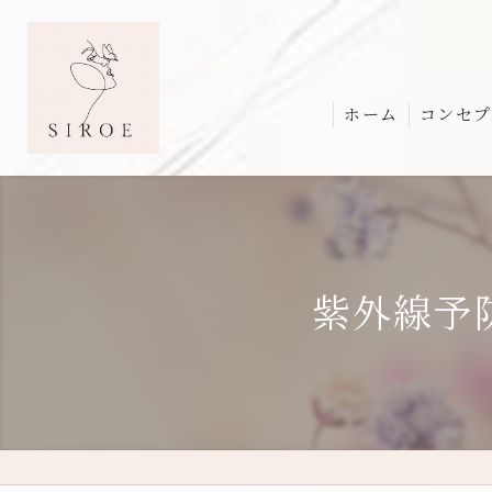
ホーム
コンセプ
紫外線予