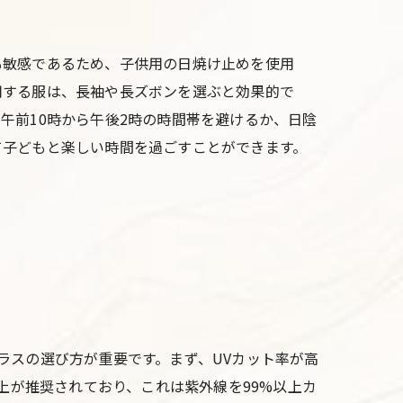
も敏感であるため、子供用の日焼け止めを使用
用する服は、長袖や長ズボンを選ぶと効果的で
午前10時から午後2時の時間帯を避けるか、日陰
て子どもと楽しい時間を過ごすことができます。
ラスの選び方が重要です。まず、UVカット率が高
以上が推奨されており、これは紫外線を99%以上カ