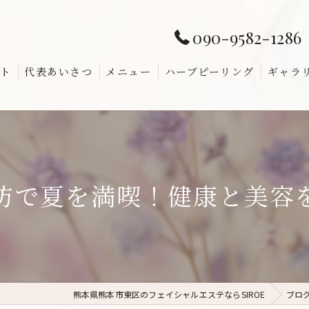
090-9582-1286
ト
代表あいさつ
メニュー
ハーブピーリング
ギャラ
よくあ
防で夏を満喫！健康と美容
熊本県熊本市東区のフェイシャルエステならSIROE
ブロ