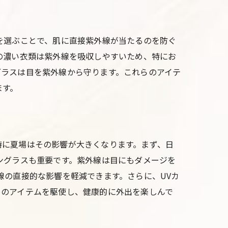
を選ぶことで、肌に直接紫外線が当たるのを防ぐ
の濃い衣類は紫外線を吸収しやすいため、特にお
グラスは目を紫外線から守ります。これらのアイテ
ます。
特に夏場はその影響が大きくなります。まず、日
ングラスも重要です。紫外線は目にもダメージを
線の直接的な影響を軽減できます。さらに、UVカ
らのアイテムを駆使し、健康的に外出を楽しんで