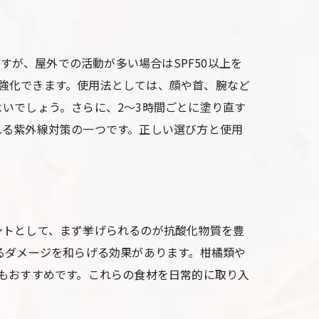
すが、屋外での活動が多い場合はSPF50以上を
御を強化できます。使用法としては、顔や首、腕など
いでしょう。さらに、2〜3時間ごとに塗り直す
れる紫外線対策の一つです。正しい選び方と使用
ントとして、まず挙げられるのが抗酸化物質を豊
るダメージを和らげる効果があります。柑橘類や
もおすすめです。これらの食材を日常的に取り入