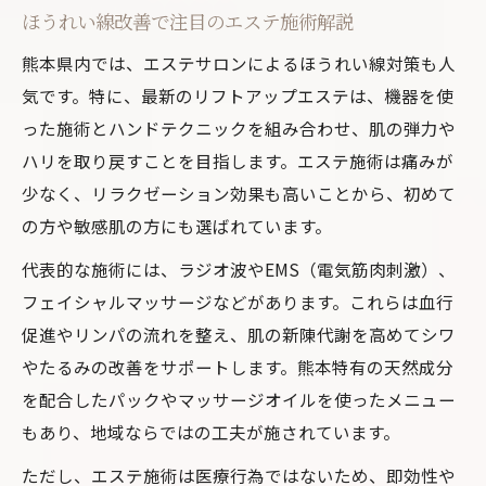
ほうれい線改善で注目のエステ施術解説
熊本県内では、エステサロンによるほうれい線対策も人
気です。特に、最新のリフトアップエステは、機器を使
った施術とハンドテクニックを組み合わせ、肌の弾力や
ハリを取り戻すことを目指します。エステ施術は痛みが
少なく、リラクゼーション効果も高いことから、初めて
の方や敏感肌の方にも選ばれています。
代表的な施術には、ラジオ波やEMS（電気筋肉刺激）、
フェイシャルマッサージなどがあります。これらは血行
促進やリンパの流れを整え、肌の新陳代謝を高めてシワ
やたるみの改善をサポートします。熊本特有の天然成分
を配合したパックやマッサージオイルを使ったメニュー
もあり、地域ならではの工夫が施されています。
ただし、エステ施術は医療行為ではないため、即効性や