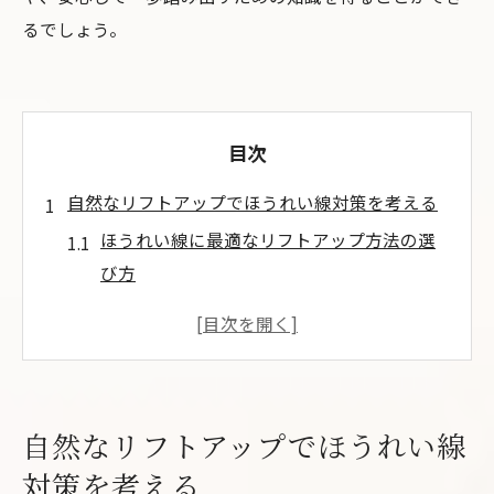
るでしょう。
目次
自然なリフトアップでほうれい線対策を考える
ほうれい線に最適なリフトアップ方法の選
び方
自然な仕上がりを叶えるほうれい線対策の
秘訣
たるみに悩む方へほうれい線の最新リフト
アップ事情
自然なリフトアップでほうれい線
ほうれい線改善に向けた日常ケアと施術の
対策を考える
違い