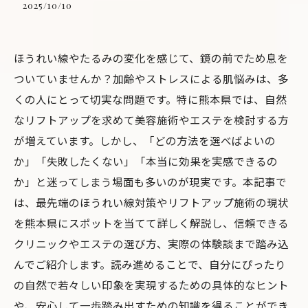
2025/10/10
ほうれい線やたるみの変化を感じて、鏡の前でため息を
ついていませんか？加齢やストレスによる肌悩みは、多
くの人にとって切実な問題です。特に熊本県では、自然
なリフトアップを求めて美容施術やエステを検討する方
が増えています。しかし、「どの方法を選べばよいの
か」「失敗したくない」「本当に効果を実感できるの
か」と迷ってしまう場面も多いのが現実です。本記事で
は、最先端のほうれい線対策やリフトアップ施術の現状
を熊本県にスポットを当てて詳しく解説し、信頼できる
クリニックやエステの選び方、実際の体験談まで踏み込
んでご紹介します。読み進めることで、自分にぴったり
の自然で若々しい印象を実現するための具体的なヒント
や、安心して一歩踏み出すための知識を得ることができ