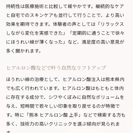
持続性は医療施術と比較して緩やかです。継続的なケア
と自宅でのスキンケアも並行して行うことで、より高い
効果を期待できます。体験者の声としては「リラックス
しながら変化を実感できた」「定期的に通うことで徐々
にほうれい線が薄くなった」など、満足度の高い意見が
多く聞かれます。
ヒアルロン酸などで叶う自然なリフトアップ
ほうれい線の治療として、ヒアルロン酸注入は熊本県内
でも広く行われています。ヒアルロン酸はもともと体内
に存在する成分で、シワやくぼみに自然なボリュームを
与え、短時間で若々しい印象を取り戻せるのが特徴で
す。特に「熊本 ヒアルロン酸 上手」などで検索する方も
多く、技術力の高いクリニックを選ぶ傾向が見られま
す。