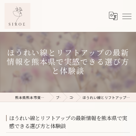
ほうれい線とリフトアップの最新
情報を熊本県で実感できる選び方
と体験談
熊本県熊本市東区のフェイシャルエステならSIROE
ブログ
コラム
ほうれい線とリフトアップの最新情報を熊本県で実感できる選び方と体験談
ほうれい線とリフトアップの最新情報を熊本県で実
感できる選び方と体験談