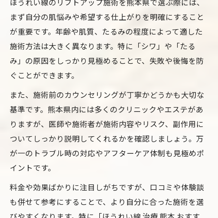
ほうれい線のリフトアップ施術を熊本県で選ぶ際には、
まず自分の肌悩みや希望する仕上がりを明確にすること
が重要です。年齢や肌質、たるみの程度によって適した
施術方法は大きく異なります。特に「シワ」や「たる
み」の原因をしっかり見極めることで、失敗や後悔を防
ぐことができます。
また、施術前のカウンセリングが丁寧かどうかも大切な
基準です。熊本県内には多くのクリニックやエステがあ
りますが、医師や施術者が施術内容やリスク、副作用に
ついてしっかり説明してくれるかを確認しましょう。万
が一のトラブル時の対応やアフターケア体制も見極めポ
イントです。
料金や効果ばかりに注目しがちですが、口コミや体験談
も併せて参考にすることで、より自分に合った施術を選
びやすくなります。特に「ほうれい線 治療 熊本 おすす