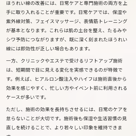
ほうれい線の改善には、日常ケアと専門施術の両方を上
手に取り入れることが重要です。日常ケアでは、保湿や
紫外線対策、フェイスマッサージ、表情筋トレーニング
が基本となります。これらは肌の土台を整え、たるみや
シワ予防につながりますが、既に深く刻まれたほうれい
線には即効性が乏しい場合もあります。
一方、クリニックやエステで受けるリフトアップ施術
は、短期間で目に見える変化を実感できるのが特徴で
す。例えば、ヒアルロン酸注入やハイフは施術直後から
効果を感じやすく、忙しい方やイベント前に利用される
ケースが多いです。
ただし、施術の効果を長持ちさせるには、日常のケアを
怠らないことが大切です。施術後も保湿や生活習慣の見
直しを続けることで、より若々しい印象を維持できま