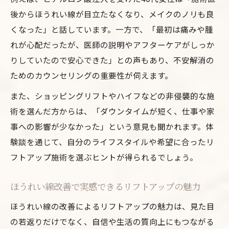
後からほうれい線が目立たなくなり、メイクのノリも良
くなった」と話しています。一方で、「最初は痛みや腫
れが心配だったが、医師の説明やアフターケアがしっか
りしていたので安心できた」との声もあり、不安解消の
ためのカウンセリングの重要性が伺えます。
また、ショッピングリフトやハイフなどの非侵襲的な施
術を選んだ方からは、「ダウンタイムが短く、仕事や家
事への影響が少なかった」という意見も聞かれます。体
験談を通じて、自分のライフスタイルや希望に合ったリ
フトアップ施術を選ぶヒントが得られるでしょう。
ほうれい線改善で実感できるリフトアップの魅力
ほうれい線の改善によるリフトアップの魅力は、見た目
の若返りだけでなく、自信や生活の質向上にもつながる