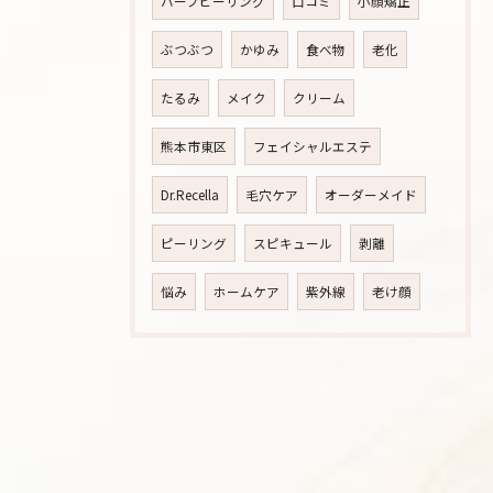
ハーブピーリング
口コミ
小顔矯正
ぶつぶつ
かゆみ
食べ物
老化
たるみ
メイク
クリーム
熊本市東区
フェイシャルエステ
Dr.Recella
毛穴ケア
オーダーメイド
ピーリング
スピキュール
剥離
悩み
ホームケア
紫外線
老け顔