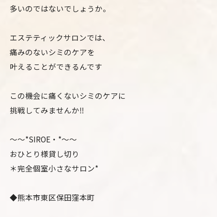
多いのではないでしょうか。
エステティックサロンでは、
痛みのないシミのケアを
叶えることができるんです
この機会に痛くないシミのケアに
挑戦してみませんか‼️
〜〜*SIROE・*〜〜
おひとり様貸し切り
＊完全個室小さなサロン*
◆熊本市東区保田窪本町