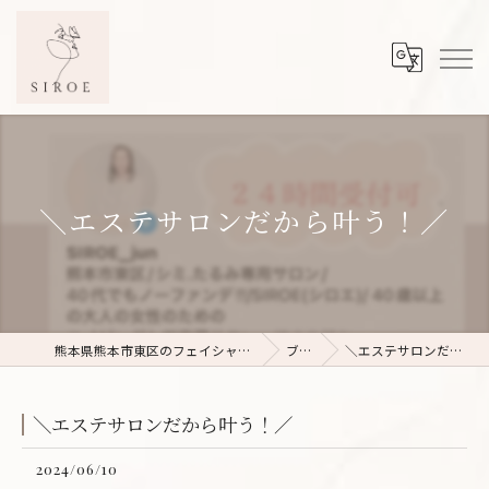
＼エステサロンだから叶う！／
熊本県熊本市東区のフェイシャルエステならSIROE
ブログ
＼エステサロンだから叶う！／
＼エステサロンだから叶う！／
2024/06/10