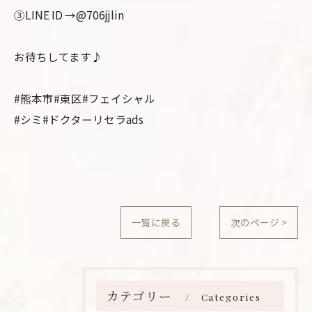
③LINE ID →@706jjlin
お待ちしてます♪
#熊本市#東区#フェイシャル
#シミ#ドクターリセラads
一覧に戻る
次のページ >
カテゴリー
Categories