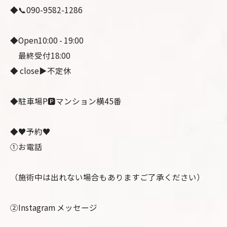
◆📞090-9582-1286
◆Open10:00 - 19:00
最終受付18:00
◆ close▶不定休
◆駐車場P🅿️マンション横45番
◆♥予約♥
①お電話
（施術中は出れない場合もありますご了承ください）
②Instagram メッセージ