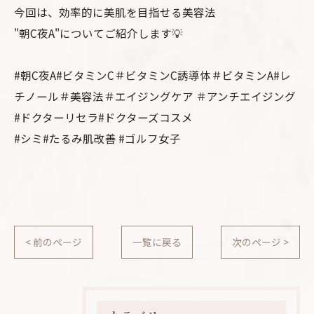
今回は、効率的に美肌を目指せる美容法
"朝C夜A"についてご紹介します💡
#朝C夜A#ビタミンC＃ビタミンC誘導体＃ビタミンA#レ
チノール＃美容法＃エイジングケア ＃アンチエイジング
#ドクターリセラ#ドクターズコスメ
#シミ#たるみ肌改善 #ゴルフ女子
< 前のページ
一覧に戻る
次のページ >