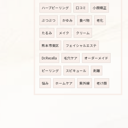
ハーブピーリング
口コミ
小顔矯正
ぶつぶつ
かゆみ
食べ物
老化
たるみ
メイク
クリーム
熊本市東区
フェイシャルエステ
Dr.Recella
毛穴ケア
オーダーメイド
ピーリング
スピキュール
剥離
悩み
ホームケア
紫外線
老け顔