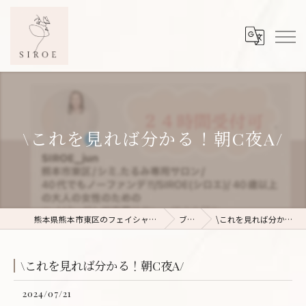
\これを見れば分かる！朝C夜A/
熊本県熊本市東区のフェイシャルエステならSIROE
ブログ
\これを見れば分かる！朝C夜A/
\これを見れば分かる！朝C夜A/
2024/07/21