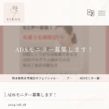
ADSモニター募集します！
熊本県熊本市東区のフェイシャルエステならSIROE
ブログ
ADSモニター募集します！
ADSモニター募集します！
2024/08/28