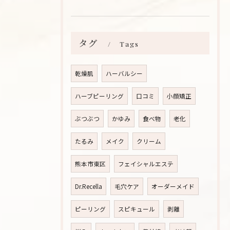
タグ
Tags
乾燥肌
ハーバルシー
ハーブピーリング
口コミ
小顔矯正
ぶつぶつ
かゆみ
食べ物
老化
たるみ
メイク
クリーム
熊本市東区
フェイシャルエステ
Dr.Recella
毛穴ケア
オーダーメイド
ピーリング
スピキュール
剥離