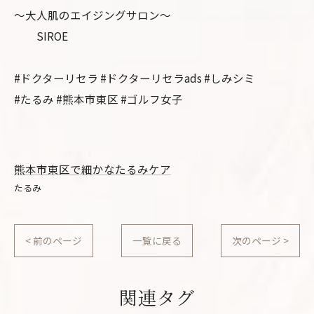
〜大人肌のエイジングサロン〜
SIROE
#ドクターリセラ #ドクターリセラads #しみシミ
#たるみ #熊本市東区 #ゴルフ女子
熊本市東区で細かなたるみケア
たるみ
< 前のページ
一覧に戻る
次のページ >
関連タグ