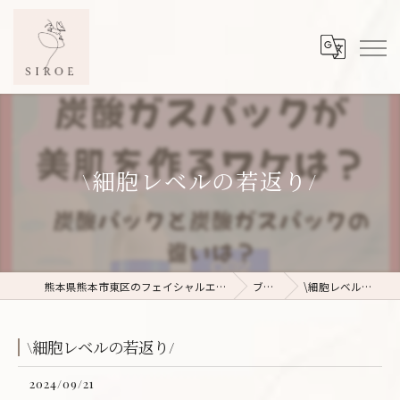
\細胞レベルの若返り/
熊本県熊本市東区のフェイシャルエステならSIROE
ブログ
\細胞レベルの若返り/
\細胞レベルの若返り/
2024/09/21