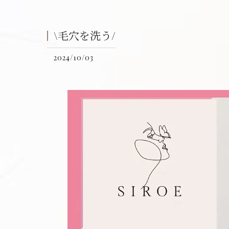
\毛穴を洗う/
2024/10/03