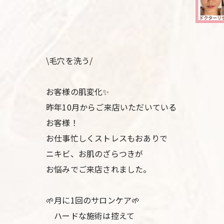
\毛穴を洗う/
お客様の肌変化✨
昨年10月からご来店いただいている
お客様！
お仕事忙しくストレスもおありで
ニキビ、お肌のざらつきが
お悩みでご来店されました。
🌱月に1回のサロンケア🌱
ハードな施術は控えて