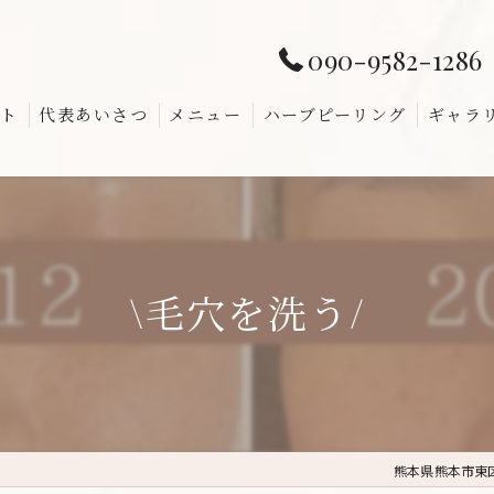
090-9582-1286
ト
代表あいさつ
メニュー
ハーブピーリング
ギャラ
よくあ
\毛穴を洗う/
熊本県熊本市東区