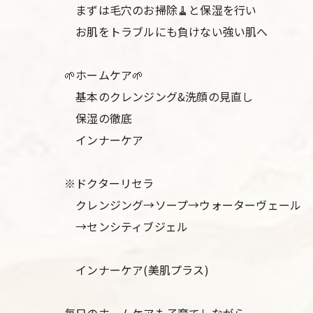
まずは毛穴のお掃除🧹と保湿を行い
お肌をトラブルにも負けない強い肌へ
🌱ホームケア🌱
基本のクレンジング&洗顔の見直し
保湿の徹底
インナーケア
※ドクターリセラ
クレンジング→ソープ→ウォーターヴェール
→センシティブジェル
インナーケア(美肌プラス)
毎日のホームケアも子育てしながら