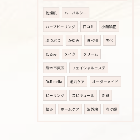
乾燥肌
ハーバルシー
ハーブピーリング
口コミ
小顔矯正
ぶつぶつ
かゆみ
食べ物
老化
たるみ
メイク
クリーム
熊本市東区
フェイシャルエステ
Dr.Recella
毛穴ケア
オーダーメイド
ピーリング
スピキュール
剥離
悩み
ホームケア
紫外線
老け顔