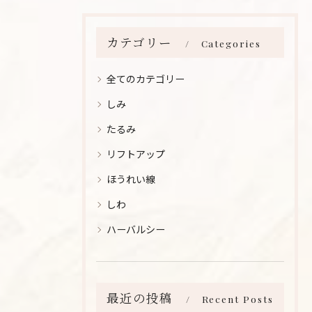
カテゴリー
Categories
全てのカテゴリー
しみ
たるみ
リフトアップ
ほうれい線
しわ
ハーバルシー
最近の投稿
Recent Posts