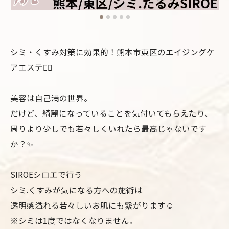
シミ・くすみ対策に効果的！熊本市東区のエイジングケ
アエステ💆‍♀️
美容は自己満の世界。
だけど、綺麗になっていることを気付いてもらえたり、
周りより少しでも若々しくいれたら最高じゃないです
か？✨
SIROEシロエで行う
シミ.くすみが気になる方への施術は
透明感溢れる若々しいお肌にも繋がります☺️
※シミは1度ではなくなりません。