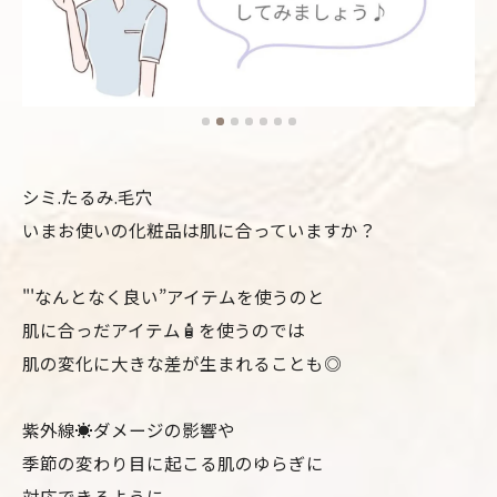
シミ.たるみ.毛穴
いまお使いの化粧品は肌に合っていますか？
"'なんとなく良い”アイテムを使うのと
肌に合っだアイテム🧴を使うのでは
肌の変化に大きな差が生まれることも◎
紫外線☀️ダメージの影響や
季節の変わり目に起こる肌のゆらぎに
対応できるように