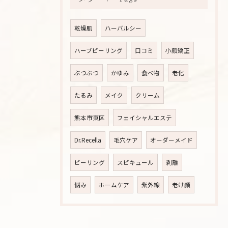
乾燥肌
ハーバルシー
ハーブピーリング
口コミ
小顔矯正
ぶつぶつ
かゆみ
食べ物
老化
たるみ
メイク
クリーム
熊本市東区
フェイシャルエステ
Dr.Recella
毛穴ケア
オーダーメイド
ピーリング
スピキュール
剥離
悩み
ホームケア
紫外線
老け顔