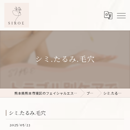
シミ.たるみ.毛穴
熊本県熊本市東区のフェイシャルエステならSIROE
ブログ
シミ.たるみ.毛穴
シミ.たるみ.毛穴
2025/05/23