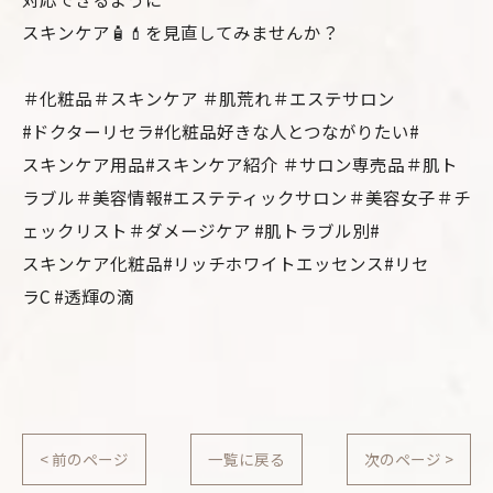
スキンケア🧴💄を見直してみませんか？
＃化粧品＃スキンケア ＃肌荒れ＃エステサロン
#ドクターリセラ#化粧品好きな人とつながりたい#
スキンケア用品#スキンケア紹介 ＃サロン専売品＃肌ト
ラブル＃美容情報#エステティックサロン＃美容女子＃チ
ェックリスト＃ダメージケア #肌トラブル別#
スキンケア化粧品#リッチホワイトエッセンス#リセ
ラC #透輝の滴
< 前のページ
一覧に戻る
次のページ >