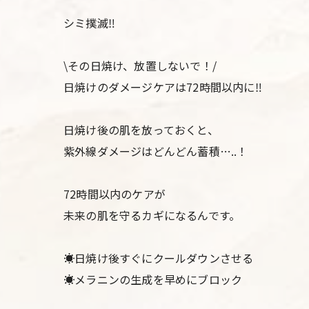
シミ撲滅‼️
\その日焼け、放置しないで！/
日焼けのダメージケアは72時間以内に‼️
日焼け後の肌を放っておくと、
紫外線ダメージはどんどん蓄積…..！
72時間以内のケアが
未来の肌を守るカギになるんです。
☀️日焼け後すぐにクールダウンさせる
☀️メラニンの生成を早めにブロック