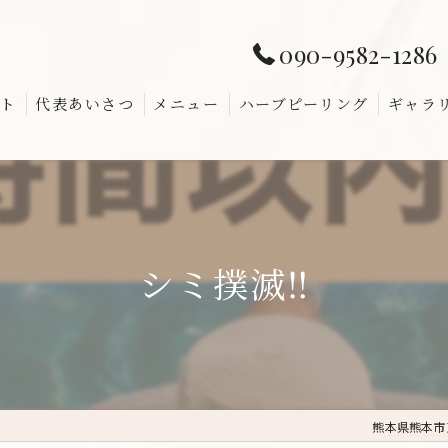
090-9582-1286
ト
代表あいさつ
メニュー
ハーブピーリング
ギャラ
よくあ
シミ撲滅‼️
熊本県熊本市