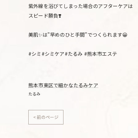
紫外線を浴びてしまった場合のアフターケアは
スピード勝負❣️
美肌✨は"早めのひと手間”でつくられます😀
#シミ#シミケア#たるみ #熊本市エステ
熊本市東区で細かなたるみケア
たるみ
< 前のページ