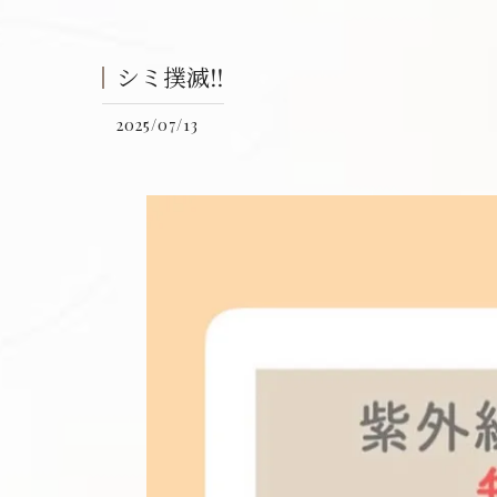
シミ撲滅‼️
2025/07/13