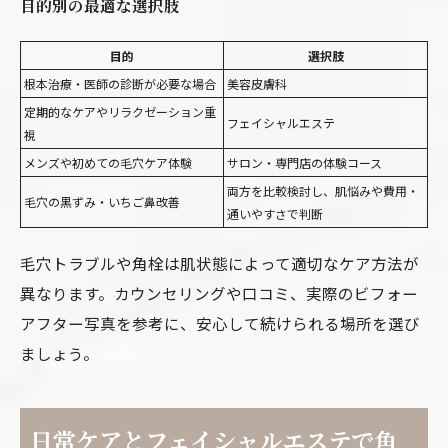
目的別の最適な選択肢
目的
選択肢
根本治療・医師の診断が必要な場合
美容皮膚科
定期的なケアやリラクゼーション重
フェイシャルエステ
視
メンズや初めての毛穴ケア体験
サロン・専門店の体験コース
両方を比較検討し、肌悩みや費用・
毛穴の黒ずみ・いちご鼻改善
通いやすさで判断
毛穴トラブルや角栓は肌状態によって適切なケア方法が
異なります。カウンセリングや口コミ、実際のビフォー
アフター写真を参考に、安心して続けられる場所を選び
ましょう。
日常ケアとフェイシャルエステで角