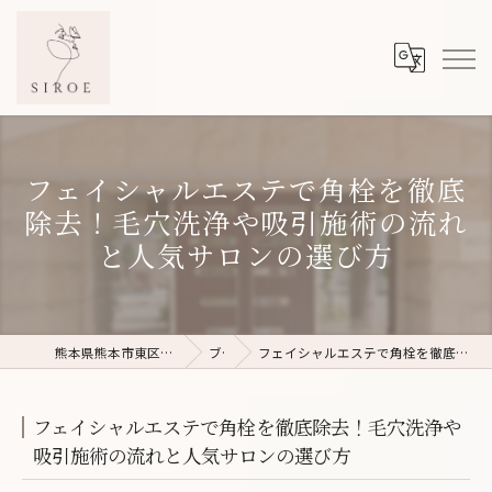
フェイシャルエステで角栓を徹底
除去！毛穴洗浄や吸引施術の流れ
と人気サロンの選び方
熊本県熊本市東区のフェイシャルエステならSIROE
ブログ
フェイシャルエステで角栓を徹底除去！毛穴洗浄や吸引施術の流れと人気サロンの選び方
フェイシャルエステで角栓を徹底除去！毛穴洗浄や
吸引施術の流れと人気サロンの選び方