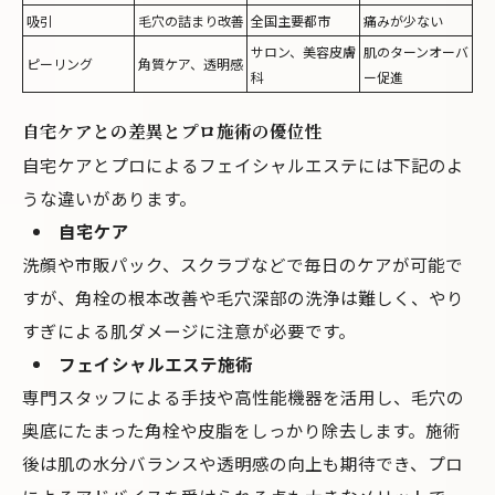
吸引
毛穴の詰まり改善
全国主要都市
痛みが少ない
サロン、美容皮膚
肌のターンオーバ
ピーリング
角質ケア、透明感
科
ー促進
自宅ケアとの差異とプロ施術の優位性
自宅ケアとプロによるフェイシャルエステには下記のよ
うな違いがあります。
自宅ケア
洗顔や市販パック、スクラブなどで毎日のケアが可能で
すが、角栓の根本改善や毛穴深部の洗浄は難しく、やり
すぎによる肌ダメージに注意が必要です。
フェイシャルエステ施術
専門スタッフによる手技や高性能機器を活用し、毛穴の
奥底にたまった角栓や皮脂をしっかり除去します。施術
後は肌の水分バランスや透明感の向上も期待でき、プロ