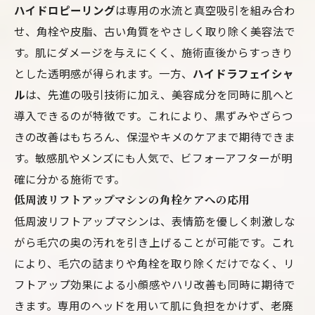
ハイドロピーリング
は専用の水流と真空吸引を組み合わ
せ、角栓や皮脂、古い角質をやさしく取り除く美容法で
す。肌にダメージを与えにくく、施術直後からすっきり
とした透明感が得られます。一方、
ハイドラフェイシャ
ル
は、先進の吸引技術に加え、美容成分を同時に肌へと
導入できるのが特徴です。これにより、黒ずみやざらつ
きの改善はもちろん、保湿やキメのケアまで期待できま
す。敏感肌やメンズにも人気で、ビフォーアフターが明
確に分かる施術です。
低周波リフトアップマシンの角栓ケアへの応用
低周波リフトアップマシンは、表情筋を優しく刺激しな
がら毛穴の奥の汚れを引き上げることが可能です。これ
により、毛穴の詰まりや角栓を取り除くだけでなく、リ
フトアップ効果による小顔感やハリ改善も同時に期待で
きます。専用のヘッドを用いて肌に負担をかけず、老廃