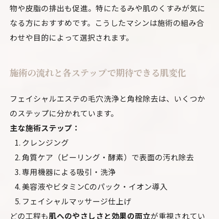
物や皮脂の排出も促進。特にたるみや肌のくすみが気に
なる方におすすめです。こうしたマシンは施術の組み合
わせや目的によって選択されます。
施術の流れと各ステップで期待できる肌変化
フェイシャルエステの毛穴洗浄と角栓除去は、いくつか
のステップに分かれています。
主な施術ステップ：
クレンジング
角質ケア（ピーリング・酵素）で表面の汚れ除去
専用機器による吸引・洗浄
美容液やビタミンCのパック・イオン導入
フェイシャルマッサージ仕上げ
どの工程も
肌へのやさしさと効果の両立
が重視されてい