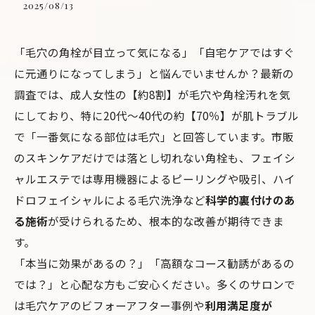
2025/08/13
「毛穴の角栓が目立って気になる」「自宅ケアではすぐ
に元通りになってしまう」と悩んでいませんか？最新の
調査では、成人女性の【約8割】が毛穴や角栓汚れを気
にしており、特に20代〜40代の約【70％】が肌トラブル
で「一番気になる部位は毛穴」と回答しています。市販
のスキンケアだけでは落とし切れない角栓も、フェイシ
ャルエステでは専用機器によるピーリングや吸引、ハイ
ドロフェイシャルによる毛穴洗浄など
科学的裏付けのあ
る施術
が受けられるため、根本的な改善が期待できま
す。
「本当に効果があるの？」「高額なコース勧誘があるの
では？」と心配な方もご安心ください。多くのサロンで
は毛穴ケアのビフォーアフター事例や
利用満足度が