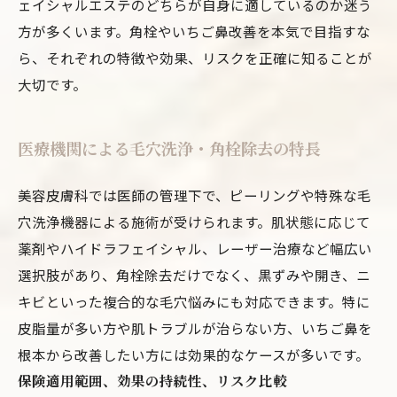
ェイシャルエステのどちらが自身に適しているのか迷う
方が多くいます。角栓やいちご鼻改善を本気で目指すな
ら、それぞれの特徴や効果、リスクを正確に知ることが
大切です。
医療機関による毛穴洗浄・角栓除去の特長
美容皮膚科では医師の管理下で、ピーリングや特殊な毛
穴洗浄機器による施術が受けられます。肌状態に応じて
薬剤やハイドラフェイシャル、レーザー治療など幅広い
選択肢があり、角栓除去だけでなく、黒ずみや開き、ニ
キビといった複合的な毛穴悩みにも対応できます。特に
皮脂量が多い方や肌トラブルが治らない方、いちご鼻を
根本から改善したい方には効果的なケースが多いです。
保険適用範囲、効果の持続性、リスク比較