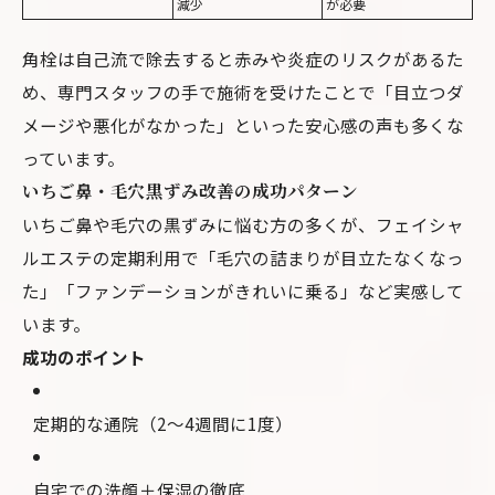
減少
が必要
角栓は自己流で除去すると赤みや炎症のリスクがあるた
め、専門スタッフの手で施術を受けたことで「目立つダ
メージや悪化がなかった」といった安心感の声も多くな
っています。
いちご鼻・毛穴黒ずみ改善の成功パターン
いちご鼻や毛穴の黒ずみに悩む方の多くが、フェイシャ
ルエステの定期利用で「毛穴の詰まりが目立たなくなっ
た」「ファンデーションがきれいに乗る」など実感して
います。
成功のポイント
定期的な通院（2～4週間に1度）
自宅での洗顔＋保湿の徹底