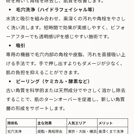
術を用いて角栓を除去し、肌質を改善します。
毛穴洗浄（ハイドラフェイシャル等）
水流と吸引を組み合わせ、奥深くの汚れや角栓をやさし
く洗い流します。短時間で効果が実感しやすく、ビフォ
ーアフターでも透明感UPを感じやすい施術です。
吸引
専用の機器で毛穴内部の角栓や皮脂、汚れを直接吸い上
げる手法です。手で押し出すよりもダメージが少なく、
肌の負担を抑えることができます。
ピーリング（ケミカル・酵素など）
古い角質を科学的または天然成分でやさしく溶かし除去
することで、肌のターンオーバーを促進し、新しい角質
層の形成をサポートします。
施術名
主な効果
人気エリア
メリット
毛穴洗浄
皮脂・角栓除去
東京・大阪・横浜
奥深くまで洗浄