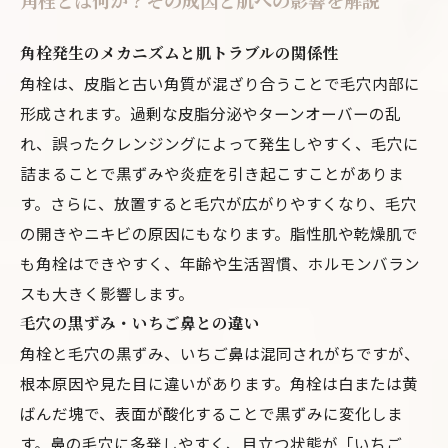
角栓とは何か？その成因と肌への影響を解説
角栓発生のメカニズムと肌トラブルの関係性
角栓は、皮脂と古い角質が混ざり合うことで毛穴内部に
形成されます。過剰な皮脂分泌やターンオーバーの乱
れ、誤ったクレンジングによって発生しやすく、毛穴に
詰まることで黒ずみや炎症を引き起こすことがありま
す。さらに、放置すると毛穴が広がりやすくなり、毛穴
の開きやニキビの原因にもなります。脂性肌や乾燥肌で
も角栓はできやすく、年齢や生活習慣、ホルモンバラン
スも大きく影響します。
毛穴の黒ずみ・いちご鼻との違い
角栓と毛穴の黒ずみ、いちご鼻は混同されがちですが、
根本原因や見た目に違いがあります。角栓は白または黄
ばんだ塊で、表面が酸化することで黒ずみに変化しま
す。鼻の毛穴に多発しやすく、目立つ状態が「いちご