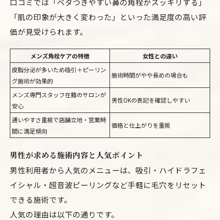
口コミでは「ベタつきやすい鼻の角栓がスッキリする」
「肌の印象が大きく変わった」といった満足度の高い評
価が見受けられます。
メンズ角栓ケアの特徴
女性との違い
皮脂分泌が多いため吸引＋ピーリン
施術時間がやや長めの場合も
グ施術が効果的
メンズ専門スタッフ在籍のサロンが
男性OKの表記を確認しやすい
安心
通いやすさ重視で店舗立地・営業時
価格と仕上がりを重視
間に満足傾向
男性が求める施術内容と人気ポイント
男性利用者から人気のメニューは、吸引・ハイドラフェ
イシャル・超音波ピーリングなど手軽に毛穴をリセット
できる施術です。
人気の理由は以下の通りです。