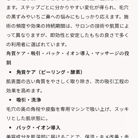
ます。ステップごとに分かりやすい変化が得られ、毛穴
の黒ずみやいちご鼻への悩みにもしっかり応えます。施
術の頻度や効果の持続期間は、サロンの技術や肌質によ
って異なりますが、即効性と安定したもちの良さで多く
の利用者に選ばれています。
角質ケア・吸引・パック・イオン導入・マッサージの役
割
角質ケア（ピーリング・酵素）
肌表面の古い角質をやさしく取り除き、次の吸引工程の
効果を高めます。
吸引・洗浄
毛穴の奥の角栓や皮脂を専用マシンで吸い上げ、スッキ
リとした肌状態に。
パック・イオン導入
美容成分を肌深部に届けることで、保湿・キメ改善・赤