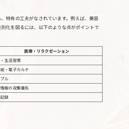
も、特有の工夫がなされています。例えば、美容
差別化を図るには、以下のような点がポイントで
医療・リラクゼーション
状・生活習慣
に紙・電子カルテ
ンプル
要情報の収集優先
療記録