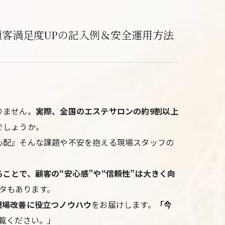
客満足度UPの記入例＆安全運用方法
りません。
実際、全国のエステサロンの約9割以上
でしょうか。
心配』そんな課題や不安を抱える現場スタッフの
ことで、顧客の“安心感”や“信頼性”は大きく向
ータもあります。
現場改善に役立つノウハウ
をお届けします。
「今
覧ください。」