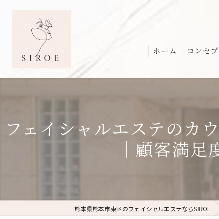
ホーム
コンセプ
フェイシャルエステのカ
｜顧客満足
熊本県熊本市東区のフェイシャルエステならSIROE