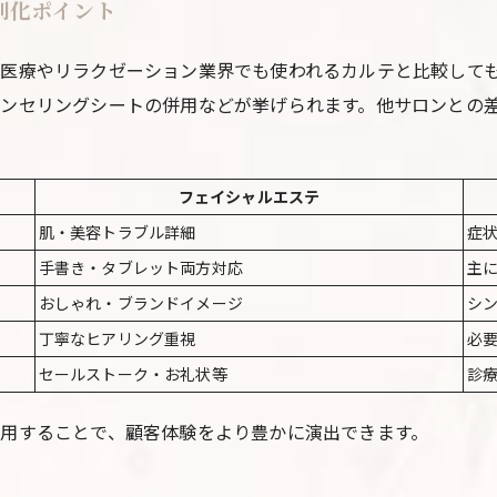
別化ポイント
医療やリラクゼーション業界でも使われるカルテと比較して
ンセリングシートの併用などが挙げられます。他サロンとの
フェイシャルエステ
肌・美容トラブル詳細
症
手書き・タブレット両方対応
主
おしゃれ・ブランドイメージ
シ
丁寧なヒアリング重視
必
セールストーク・お礼状等
診
用することで、顧客体験をより豊かに演出できます。