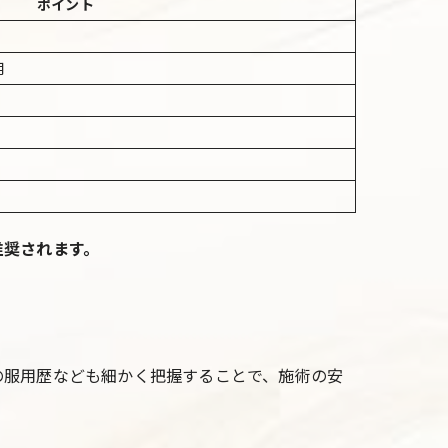
ポイント
用
推奨されます。
の服用歴なども細かく把握することで、施術の安