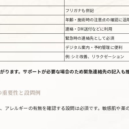
フリガナも併記
年齢・施術時の注意点の確認に活
連絡・DM送付などに利用
緊急時の連絡先として必須
デジタル案内・予約管理に便利
例: シミ改善、リラクゼーション
がります。サポートが必要な場合のため緊急連絡先の記入も
の重要性と設問例
、アレルギーの有無を確認する設問は必須です。敏感肌や薬