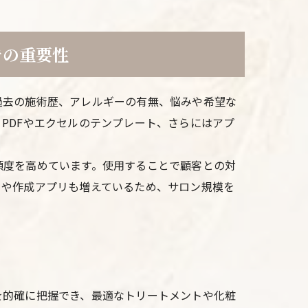
での重要性
過去の施術歴、アレルギーの有無、悩みや希望な
PDFやエクセルのテンプレート、さらにはアプ
頼度を高めています。使用することで顧客との対
トや作成アプリも増えているため、サロン規模を
を的確に把握でき、最適なトリートメントや化粧