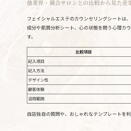
他業界・競合サロンとの比較から見た差
フェイシャルエステのカウンセリングシートは、
成分や肌質分析シート、心の状態を問う心理カウ
す。
比較項目
記入項目
記入方法
デザイン性
顧客体験
活用範囲
自店独自の質問や、おしゃれなテンプレートを利