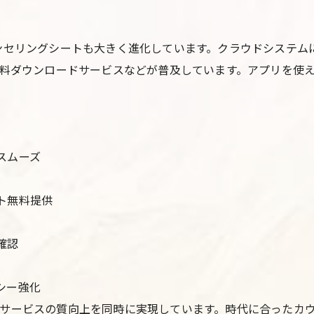
ンセリングシートも大きく進化しています。クラウドシステムに
無料ダウンロードサービスなどが普及しています。アプリを使
スムーズ
ト無料提供
確認
シー強化
サービスの質向上を同時に実現しています。時代に合ったカ