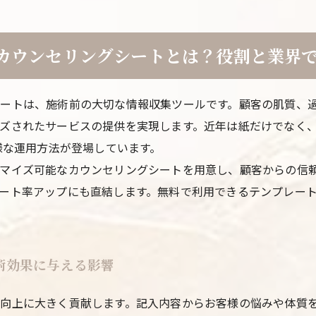
カウンセリングシートとは？役割と業界
ートは、施術前の大切な情報収集ツールです。顧客の肌質、
ズされたサービスの提供を実現します。近年は紙だけでなく、
様な運用方法が登場しています。
マイズ可能なカウンセリングシートを用意し、顧客からの信
ート率アップにも直結します。無料で利用できるテンプレー
術効果に与える影響
向上に大きく貢献します。記入内容からお客様の悩みや体質