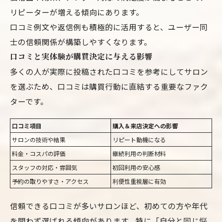
リピーターが増える傾向にあります。
口コミ例文や返信例も積極的に活用すると、ユーザー同
士の信頼関係が構築しやすくなります。
口コミと実体験が購買決定に与える影響
多くの人が実際に投稿された口コミを参考にしてサロン
を選ぶため、口コミは購買行動に直結する重要なファク
ターです。
口コミ項目
購入＆来店決定への影響
サロンの技術や結果
リピート動機になる
料金・コスパの評価
継続利用の判断材料
スタッフの対応・雰囲気
初回利用の安心感
予約の取りやすさ・アクセス
利便性重視層に有効
信頼できる口コミが多いサロンほど、初めての方や年代
を問わず選ばれる傾向があります。特に「自分と同じ悩