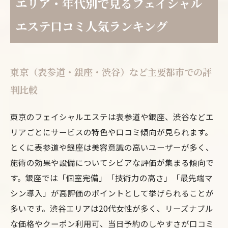
エリア・年代別で見るフェイシャル
エステ口コミ人気ランキング
東京（表参道・銀座・渋谷）など主要都市での評
判比較
東京のフェイシャルエステは表参道や銀座、渋谷などエ
リアごとにサービスの特色や口コミ傾向が見られます。
とくに表参道や銀座は美容意識の高いユーザーが多く、
施術の効果や設備についてシビアな評価が集まる傾向で
す。銀座では「個室完備」「技術力の高さ」「最先端マ
シン導入」が高評価のポイントとして挙げられることが
多いです。渋谷エリアは20代女性が多く、リーズナブル
な価格やクーポン利用可、当日予約のしやすさが口コミ