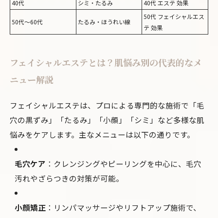
40代
シミ・たるみ
40代 エステ 効果
50代 フェイシャルエス
50代〜60代
たるみ・ほうれい線
テ 効果
フェイシャルエステとは？肌悩み別の代表的なメ
ニュー解説
フェイシャルエステは、プロによる専門的な施術で「毛
穴の黒ずみ」「たるみ」「小顔」「シミ」など多様な肌
悩みをケアします。主なメニューは以下の通りです。
毛穴ケア
：クレンジングやピーリングを中心に、毛穴
汚れやざらつきの対策が可能。
小顔矯正
：リンパマッサージやリフトアップ施術で、