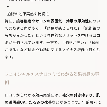
施術の効果実感や持続性
特に、
接客態度やサロンの雰囲気
、
効果の即効性
につい
て言及する声が多く、「効果が感じられた」「施術後の
もちが良かった」という具体的なメリットを挙げる口コ
ミが評価されています。一方で、「価格が高い」「勧誘
がある」など料金や勧誘に関するマイナス評価も目立ち
ます。
フェイシャルエステ口コミでわかる効果実感の事
例
口コミからわかる効果実感には、
毛穴の引き締まり、肌
の透明感UP、たるみの改善
などがあります。年齢層別に