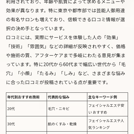
利用されており、年齢や肌質によって求めるメニューや
効果が異なります。特に東京や都市部では芸能人御用達
の有名サロンも増えており、信頼できる口コミ情報が選
択の決め手となっています。
口コミには、実際にサービスを体験した人の「効果」
「技術」「雰囲気」などの詳細が反映されやすく、価格
や施術の質、アフターケアまで多岐にわたる意見が集ま
っています。特に20代から60代まで幅広い世代から「毛
穴」「小顔」「たるみ」「しみ」など、さまざまな悩み
に合った口コミが投稿されている点が重要です。
年代別おすすめ施術
代表的な悩み
主なキーワード例
フェイシャルエステ安
20代
毛穴・ニキビ
い おすすめ
フェイシャルエステ人
30代
肌のくすみ・乾燥
気ランキング