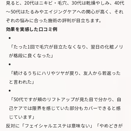
見ると、20代はニキビ・毛穴、30代は乾燥やしみ、40代
～50代はたるみやエイジングケアへの関心が高く、それ
ぞれの悩みに合った施術の評判が目立ちます。
効果を実感した口コミ例
「たった1回で毛穴が目立たなくなり、翌日の化粧ノリ
が格段に良くなった」
「続けるうちにハリやツヤが戻り、友人から若返った
と言われた」
「50代ですが頬のリフトアップが見た目で分かり、自
己ケアでは限界を感じていた部分もカバーできると感
じています」
反対に「フェイシャルエステは意味ない」「やめどきが