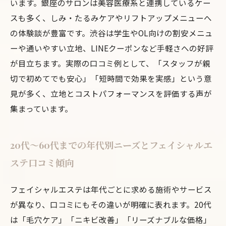
います。銀座のサロンは美容医療系と連携しているケー
スも多く、しみ・たるみケアやリフトアップメニューへ
の体験談が豊富です。渋谷は学生やOL向けの割安メニュ
ーや通いやすい立地、LINEクーポンなど手軽さへの好評
が目立ちます。実際の口コミ例として、「スタッフが親
切で初めてでも安心」「短時間で効果を実感」という意
見が多く、立地とコストパフォーマンスを評価する声が
集まっています。
20代～60代までの年代別ニーズとフェイシャルエ
ステ口コミ傾向
フェイシャルエステは年代ごとに求める施術やサービス
が異なり、口コミにもその違いが明確に表れます。20代
は「毛穴ケア」「ニキビ改善」「リーズナブルな価格」