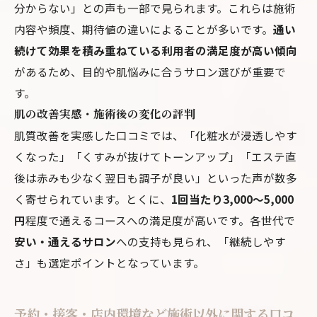
分からない」との声も一部で見られます。これらは施術
内容や頻度、期待値の違いによることが多いです。
通い
続けて効果を積み重ねている利用者の満足度が高い傾向
があるため、目的や肌悩みに合うサロン選びが重要で
す。
肌の改善実感・施術後の変化の評判
肌質改善を実感した口コミでは、「化粧水が浸透しやす
くなった」「くすみが抜けてトーンアップ」「エステ直
後は赤みも少なく翌日も調子が良い」といった声が数多
く寄せられています。とくに、
1回当たり3,000～5,000
円
程度で通えるコースへの満足度が高いです。各世代で
安い・通えるサロン
への支持も見られ、「継続しやす
さ」も選定ポイントとなっています。
予約・接客・店内環境など施術以外に関する口コ