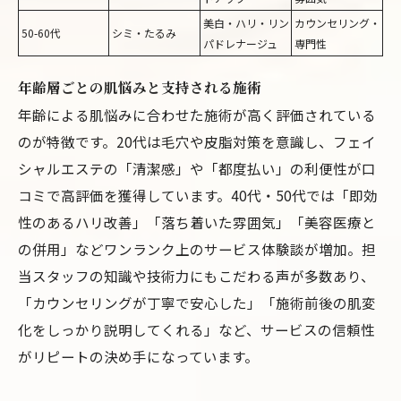
美白・ハリ・リン
カウンセリング・
50-60代
シミ・たるみ
パドレナージュ
専門性
年齢層ごとの肌悩みと支持される施術
年齢による肌悩みに合わせた施術が高く評価されている
のが特徴です。20代は毛穴や皮脂対策を意識し、フェイ
シャルエステの「清潔感」や「都度払い」の利便性が口
コミで高評価を獲得しています。40代・50代では「即効
性のあるハリ改善」「落ち着いた雰囲気」「美容医療と
の併用」などワンランク上のサービス体験談が増加。担
当スタッフの知識や技術力にもこだわる声が多数あり、
「カウンセリングが丁寧で安心した」「施術前後の肌変
化をしっかり説明してくれる」など、サービスの信頼性
がリピートの決め手になっています。