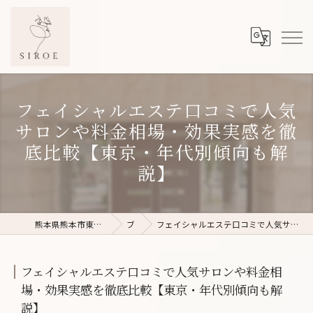
フェイシャルエステ口コミで人気
サロンや料金相場・効果実感を徹
底比較【東京・年代別傾向も解
説】
熊本県熊本市東区のフェイシャルエステならSIROE
ブログ
フェイシャルエステ口コミで人気サロンや料金相場・効果実感を徹底比較【東京・年代別傾向も解説】
フェイシャルエステ口コミで人気サロンや料金相
場・効果実感を徹底比較【東京・年代別傾向も解
説】