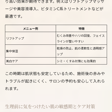
り高い効果が期待できます。例えばリフトアップマッサ
ージや美容液導入、ビタミンC系トリートメントなどが
最適です。
メニュー例
特徴
むくみ改善やハリの回復、フェイス
リフトアップ
ラインが整いやすい
乾燥の防止、肌の柔軟性と透明感ア
集中保湿
ップ
美白ケア
シミ・くすみ対策にも効果的
この時期は肌状態も安定しているため、施術後の赤みや
トラブルが起きにくく、サロンの予約も安心して入れら
れます。
生理前に気をつけたい肌の敏感期とケア対策