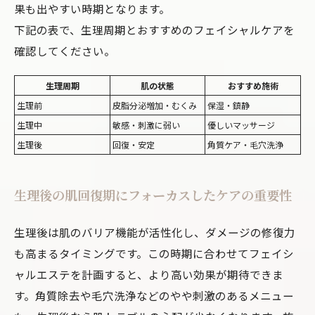
果も出やすい時期となります。
下記の表で、生理周期とおすすめのフェイシャルケアを
確認してください。
生理周期
肌の状態
おすすめ施術
生理前
皮脂分泌増加・むくみ
保湿・鎮静
生理中
敏感・刺激に弱い
優しいマッサージ
生理後
回復・安定
角質ケア・毛穴洗浄
生理後の肌回復期にフォーカスしたケアの重要性
生理後は肌のバリア機能が活性化し、ダメージの修復力
も高まるタイミングです。この時期に合わせてフェイシ
ャルエステを計画すると、より高い効果が期待できま
す。角質除去や毛穴洗浄などのやや刺激のあるメニュー