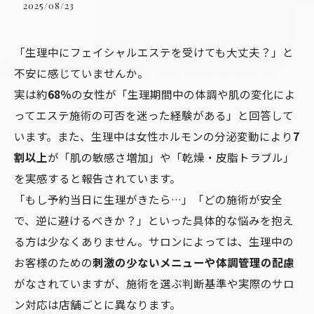
2025/08/23
「生理中にフェイシャルエステを受けても大丈夫？」と
不安に感じていませんか。
実は約
68％
の女性が「生理期間中の体調や肌の変化によ
ってエステ施術の可否を迷った経験がある」と回答して
います。また、生理中は女性ホルモンの分泌変動により
7
割以上
が「肌の敏感さ増加」や「乾燥・皮脂トラブル」
を実感すると報告されています。
「もし予約当日に生理がきたら…」「どの施術が安全
で、逆に避けるべきか？」といった具体的な悩みを抱え
る方は少なくありません。サロンによっては、生理中の
お客様のための
刺激の少ないメニューや体調管理の配慮
がなされていますが、施術を選ぶ判断基準や実際のサロ
ン対応は店舗ごとに異なります。