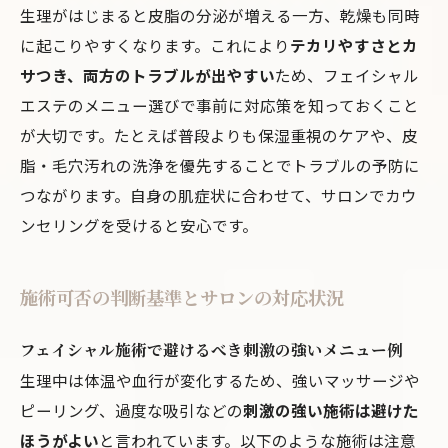
生理がはじまると皮脂の分泌が増える一方、乾燥も同時
に起こりやすくなります。これにより
テカリやすさとカ
サつき、両方のトラブルが出やすい
ため、フェイシャル
エステのメニュー選びで事前に対応策を知っておくこと
が大切です。たとえば普段よりも保湿重視のケアや、皮
脂・毛穴汚れの洗浄を優先することでトラブルの予防に
つながります。自身の肌症状に合わせて、サロンでカウ
ンセリングを受けると安心です。
施術可否の判断基準とサロンの対応状況
フェイシャル施術で避けるべき刺激の強いメニュー例
生理中は体温や血行が変化するため、強いマッサージや
ピーリング、過度な吸引などの
刺激の強い施術は避けた
ほうがよい
と言われています。以下のような施術は注意