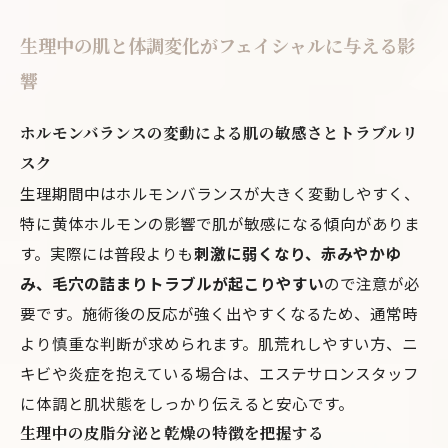
生理中の肌と体調変化がフェイシャルに与える影
響
ホルモンバランスの変動による肌の敏感さとトラブルリ
スク
生理期間中はホルモンバランスが大きく変動しやすく、
特に黄体ホルモンの影響で肌が敏感になる傾向がありま
す。実際には普段よりも
刺激に弱くなり、赤みやかゆ
み、毛穴の詰まりトラブルが起こりやすい
ので注意が必
要です。施術後の反応が強く出やすくなるため、通常時
より慎重な判断が求められます。肌荒れしやすい方、ニ
キビや炎症を抱えている場合は、エステサロンスタッフ
に体調と肌状態をしっかり伝えると安心です。
生理中の皮脂分泌と乾燥の特徴を把握する