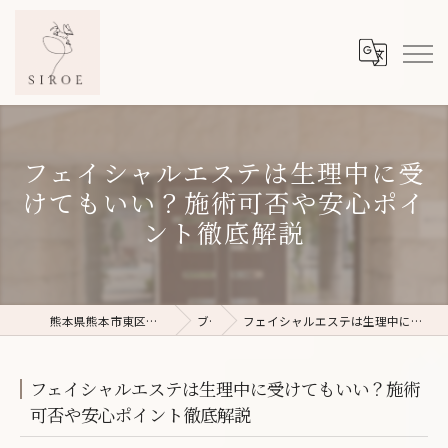
フェイシャルエステは生理中に受
けてもいい？施術可否や安心ポイ
ント徹底解説
熊本県熊本市東区のフェイシャルエステならSIROE
ブログ
フェイシャルエステは生理中に受けてもいい？施術可否や安心ポイント徹底解説
フェイシャルエステは生理中に受けてもいい？施術
可否や安心ポイント徹底解説