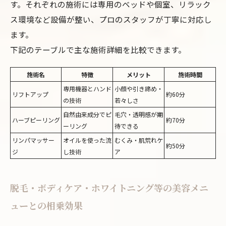
す。それぞれの施術には専用のベッドや個室、リラック
ス環境など設備が整い、プロのスタッフが丁寧に対応し
ます。
下記のテーブルで主な施術詳細を比較できます。
施術名
特徴
メリット
施術時間
専用機器とハンド
小顔や引き締め・
リフトアップ
約60分
の技術
若々しさ
自然由来成分でピ
毛穴・透明感が期
ハーブピーリング
約70分
ーリング
待できる
リンパマッサー
オイルを使った流
むくみ・肌荒れケ
約50分
ジ
し技術
ア
脱毛・ボディケア・ホワイトニング等の美容メニ
ューとの相乗効果