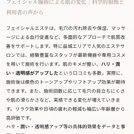
フェイシャル施術による肌の変化｜科学的根拠と
利用者の声から
フェイシャルエステは、毛穴の汚れ除去や保湿、マッサ
ージによる血行促進など、多面的なアプローチで肌質改
善をサポートします。特に益城エリアで人気のエステサ
ロンでは、経験豊富なスタッフが最新機器や専用コスメ
を用いて施術を行います。肌のキメが整い、
ハリ・潤
い・透明感がアップした
という口コミも多数。実際に、
施術後は顔色のトーンアップやリフトアップ効果が期待
できます。また、施術回数に応じて毛穴の目立ちにくさ
や肌の滑らかさなど、実感できる変化が増えていきま
す。リラク効果や日頃の疲れの軽減も幅広い年齢層から
高評価です。
ハリ・潤い・透明感アップ等の具体的効果をデータと事