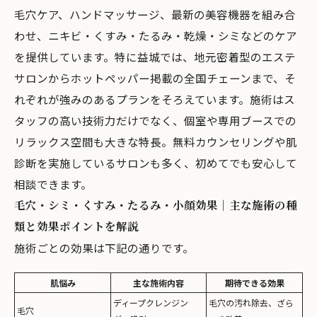
毛穴ケア、ハンドマッサージ、最新の美容機器を組み合
わせ、ニキビ・くすみ・たるみ・乾燥・シミなどのケア
を提供しています。特に益城では、地元密着型のエステ
サロンからホットペッパー掲載の全国チェーンまで、そ
れぞれが強みのあるプランをそろえています。施術はス
タッフの高い技術力だけでなく、個室や専用ブースでの
リラックス空間も大きな特長。無料カウンセリングや肌
診断を実施しているサロンも多く、初めてでも安心して
相談できます。
毛穴・シミ・くすみ・たるみ・小顔効果｜主な施術の種
類と効果ポイントを解説
施術ごとの効果は下記の通りです。
肌悩み
主な施術内容
期待できる効果
ディープクレンジン
毛穴の汚れ除去、ざら
毛穴