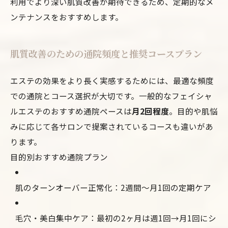
利用でより深い肌質改善が期待できるため、定期的なメ
ンテナンスをおすすめします。
肌質改善のための通院頻度と推奨コースプラン
エステの効果をより長く実感するためには、最適な頻度
での通院とコース選択が大切です。一般的なフェイシャ
ルエステのおすすめ通院ペースは
月2回程度
。目的や肌悩
みに応じて各サロンで提案されているコースも違いがあ
ります。
目的別おすすめ通院プラン
肌のターンオーバー正常化：2週間〜月1回の定期ケア
毛穴・美白集中ケア：最初の2ヶ月は週1回→月1回にシ