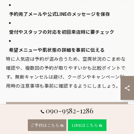
予約完了メールや公式LINEのメッセージを保存
受付やスタッフの対応を初回来店時に要チェック
希望メニューや肌状態の詳細を事前に伝える
特に人気店は予約が混み合うため、空席状況のこまめな
確認や、複数回の予約が取りやすいかも比較ポイントで
す。無断キャンセルは避け、クーポンやキャンペーン利
用時の注意事項も事前に確認するようにしましょう。
090-9582-1286
プレゼントやブライダルに最適な益
城でのフェイシャルエステ活用法
ご予約はこちら
LINEはこちら