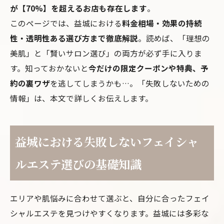
が【70%】を超えるお店も存在します
。
このページでは、益城における
料金相場・効果の持続
性・透明性ある選び方まで徹底解説
。読めば、「理想の
美肌」と「賢いサロン選び」の両方が必ず手に入りま
す。知っておかないと
今だけの限定クーポンや特典、予
約の裏ワザ
を逃してしまうかも…。「失敗しないための
情報」は、本文で詳しくお伝えします。
益城における失敗しないフェイシャ
ルエステ選びの基礎知識
エリアや肌悩みに合わせて選ぶと、自分に合ったフェイ
シャルエステを見つけやすくなります。益城には多彩な