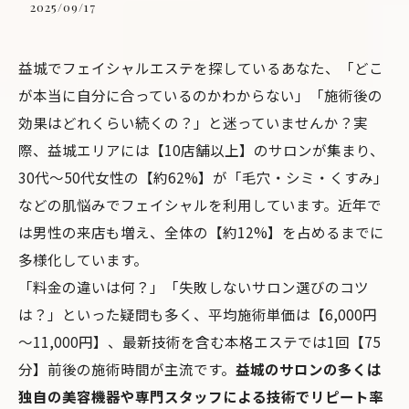
2025/09/17
益城でフェイシャルエステを探しているあなた、「どこ
が本当に自分に合っているのかわからない」「施術後の
効果はどれくらい続くの？」と迷っていませんか？実
際、益城エリアには【10店舗以上】のサロンが集まり、
30代～50代女性の【約62%】が「毛穴・シミ・くすみ」
などの肌悩みでフェイシャルを利用しています。近年で
は男性の来店も増え、全体の【約12%】を占めるまでに
多様化しています。
「料金の違いは何？」「失敗しないサロン選びのコツ
は？」といった疑問も多く、平均施術単価は【6,000円
～11,000円】、最新技術を含む本格エステでは1回【75
分】前後の施術時間が主流です。
益城のサロンの多くは
独自の美容機器や専門スタッフによる技術でリピート率