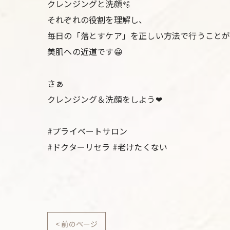
クレンジングと洗顔🫧
それぞれの役割を理解し、
毎日の「落とすケア」を正しい方法で行うこと
美肌への近道です😀
さぁ
クレンジング＆洗顔をしよう❤︎
#プライベートサロン
#ドクターリセラ #老けたくない
< 前のページ