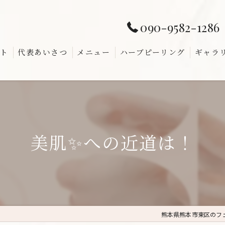
090-9582-1286
ト
代表あいさつ
メニュー
ハーブピーリング
ギャラ
よくあ
美肌✨への近道は！
熊本県熊本市東区のフェ