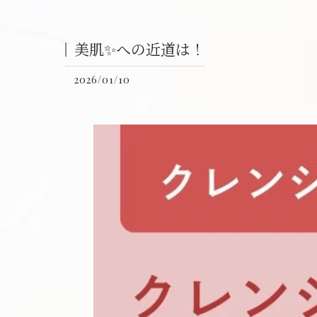
美肌✨への近道は！
2026/01/10