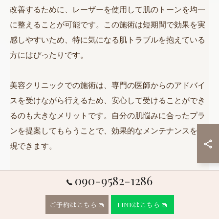
改善するために、レーザーを使用して肌のトーンを均一
に整えることが可能です。この施術は短期間で効果を実
感しやすいため、特に気になる肌トラブルを抱えている
方にはぴったりです。
美容クリニックでの施術は、専門の医師からのアドバイ
スを受けながら行えるため、安心して受けることができ
るのも大きなメリットです。自分の肌悩みに合ったプラ
ンを提案してもらうことで、効果的なメンテナンスを実
現できます。
定期的な美容クリニックでのケアが、若々しい肌を維持
090-9582-1286
するための強力なサポートとなります。自分のペース
ご予約はこちら
LINEはこちら
で、無理なく取り入れていくことをお勧めします。こう