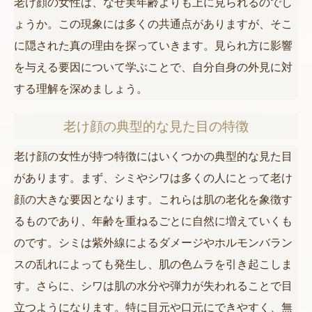
老け顔の女性は、なぜ実年齢よりも上に見られるのでし
ょうか。この現象には多くの共通点がありますが、そこ
に隠された真の理由を探っていきます。見られ方に影響
を与える要因について学ぶことで、自分自身の外見に対
する理解を深めましょう。
老け顔の典型的な見た目の特徴
老け顔の女性が持つ特徴にはいくつかの典型的な見た目
があります。まず、シミやシワは多くの人にとって老け
顔の大きな要因となります。これらは肌の老化を象徴す
るものであり、年齢を重ねるごとに自然に増えていくも
のです。シミは紫外線によるダメージやホルモンバラン
スの乱れによっても発生し、肌の色ムラを引き起こしま
す。さらに、シワは肌の水分や弾力が失われることで目
立つようになります。特に目元や口元にできやすく、無