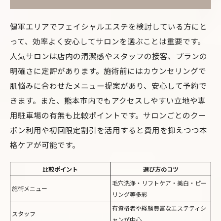
健軍エリアでフェイシャルエステを検討している方にと
って、効率よく安心してサロンを選ぶことは重要です。
人気サロンは店内の清潔感やスタッフの接客、プランの
明確さに定評があります。施術前にはカウンセリングで
肌悩みに合わせたメニュー提案があり、安心して予約で
きます。また、熊本市内でもアクセスしやすい立地や専
用駐車場の有無も比較ポイントです。サロンごとのクー
ポン利用や初回限定割引を活用すると費用を抑えつつ本
格ケアが可能です。
比較ポイント
選び方のコツ
毛穴洗浄・リフトケア・美白・ピー
施術メニュー
リング等多彩
有資格者や経験豊富なエステティシ
スタッフ
ャンが中心