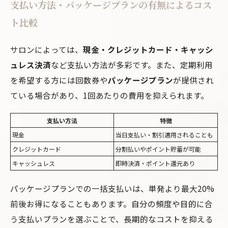
支払い方法・パッケージプランの有無によるコス
ト比較
サロンによっては、
現金・クレジットカード・キャッシ
ュレス決済
など支払い方法が多彩です。また、定期利用
を希望する方には回数券や
パッケージプラン
が提供され
ている場合があり、1回あたりの費用を抑えられます。
支払い方法
特徴
現金
当日支払い・割引適用されることも
クレジットカード
分割払いやポイント貯蓄が可能
キャッシュレス
即時決済・ポイント還元あり
パッケージプランでの一括支払いは、単発より最大20%
前後お得になることもあります。自分の頻度や目的に合
う支払いプランを選ぶことで、長期的なコストを抑える