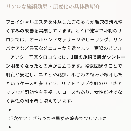
リアルな施術効果・肌変化の具体例紹介
フェイシャルエステを体験した方の多くが
毛穴の汚れや
くすみの改善
を実感しています。とくに健軍で評判のサ
ロンでは、オールハンドマッサージやピーリング、リン
パケアなど豊富なメニューから選べます。実際のビフォ
ーアフター写真や口コミでは、
1回の施術で肌がワントー
ン明るくなった
との声が目立ちます。複数回通うことで
肌質が安定し、ニキビや乾燥、小じわの悩みが緩和した
というケースも多いです。リフトアップや肌のハリ感ア
ップなど即効性を重視したコースもあり、女性だけでな
く男性の利用者も増えています。
毛穴ケア：ざらつきや黒ずみ除去でツルツルに