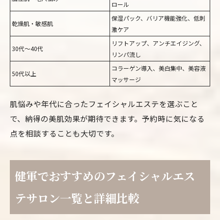
ロール
保湿パック、バリア機能強化、低刺
乾燥肌・敏感肌
激ケア
リフトアップ、アンチエイジング、
30代～40代
リンパ流し
コラーゲン導入、美白集中、美容液
50代以上
マッサージ
肌悩みや年代に合ったフェイシャルエステを選ぶこと
で、納得の美肌効果が期待できます。予約時に気になる
点を相談することも大切です。
健軍でおすすめのフェイシャルエス
テサロン一覧と詳細比較