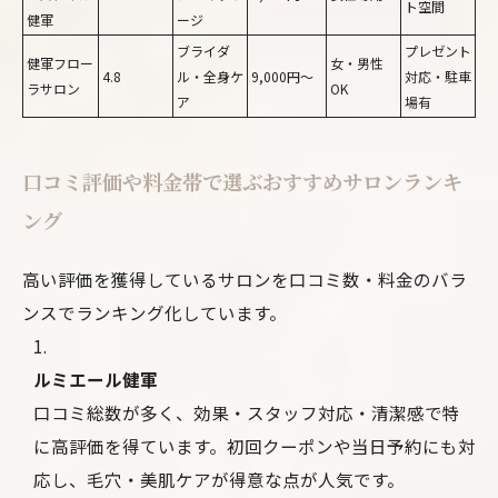
ト空間
健軍
ージ
ブライダ
プレゼント
健軍フロー
女・男性
4.8
ル・全身ケ
9,000円～
対応・駐車
ラサロン
OK
ア
場有
口コミ評価や料金帯で選ぶおすすめサロンランキ
ング
高い評価を獲得しているサロンを口コミ数・料金のバラ
ンスでランキング化しています。
ルミエール健軍
口コミ総数が多く、効果・スタッフ対応・清潔感で特
に高評価を得ています。初回クーポンや当日予約にも対
応し、毛穴・美肌ケアが得意な点が人気です。