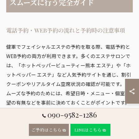
スムーズに行う完全ガイド
電話予約・WEB予約の流れと予約時の注意事項
健軍でフェイシャルエステの予約を取る際、電話予約と
WEB予約の両方が利用できます。多くのエステサロンで
は、「ホットペッパービューティー熊本 エステ」や「ホ
ットペッパー エステ」など人気予約サイトを通じ、割引
クーポンやリアルタイム空席状況の確認が可能です。ス
ムーズな予約のためには、希望日時・メニュー・個室希
望の有無などを事前に決めておくことがポイントです。
電話予約の場合は、営業時間内に余裕をもって連絡し、
090-9582-1286
スタッフに希望のプラン、人数、特記事項（敏感肌・脱
毛併用・ブライダルメニューなど）をしっかり伝えま
ご予約はこちら
LINEはこちら