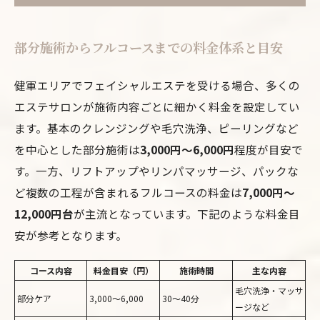
部分施術からフルコースまでの料金体系と目安
健軍エリアでフェイシャルエステを受ける場合、多くの
エステサロンが施術内容ごとに細かく料金を設定してい
ます。基本のクレンジングや毛穴洗浄、ピーリングなど
を中心とした部分施術は
3,000円〜6,000円
程度が目安で
す。一方、リフトアップやリンパマッサージ、パックな
ど複数の工程が含まれるフルコースの料金は
7,000円〜
12,000円台
が主流となっています。下記のような料金目
安が参考となります。
コース内容
料金目安（円）
施術時間
主な内容
毛穴洗浄・マッサ
部分ケア
3,000〜6,000
30～40分
ージなど