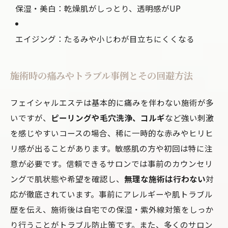
保湿・美白：乾燥肌がしっとり、透明感がUP
エイジング：たるみや小じわが目立ちにくくなる
施術時の痛みやトラブル事例とその回避方法
フェイシャルエステは基本的に痛みを伴わない施術が多
いですが、
ピーリングや毛穴洗浄、コルギ
など強い刺激
を感じやすいコースの場合、稀に一時的な赤みやヒリヒ
リ感が出ることがあります。敏感肌の方や初回は特に注
意が必要です。信頼できるサロンでは事前のカウンセリ
ングで肌状態や希望を確認し、
無理な施術は行わない
対
応が徹底されています。事前にアレルギーや肌トラブル
歴を伝え、施術後は自宅での保湿・紫外線対策をしっか
り行うことがトラブル防止策です。また、多くのサロン