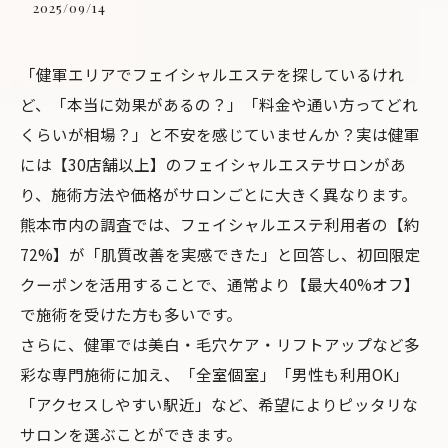
2025/09/14
「健軍エリアでフェイシャルエステを探しているけれ
ど、「本当に効果があるの？」「料金や通い方ってどれ
くらいが相場？」と不安を感じていませんか？実は健軍
には【30店舗以上】のフェイシャルエステサロンがあ
り、施術方法や価格がサロンごとに大きく異なります。
熊本市内の調査では、フェイシャルエステ利用者の【約
72%】が「肌質改善を実感できた」と回答し、初回限定
クーポンを活用することで、通常より【最大40%オフ】
で施術を受けた方も多いです。
さらに、健軍では美白・毛穴ケア・リフトアップなど多
彩な専門施術に加え、「全室個室」「男性も利用OK」
「アクセスしやすい駅近」など、希望によりピッタリな
サロンを選ぶことができます。