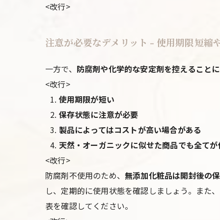
<改行>
注意が必要なデメリット - 使用期限短
一方で、
防腐剤や化学的な安定剤を控えることに
<改行>
使用期限が短い
保存状態に注意が必要
製品によってはコストが高い場合がある
天然・オーガニックに似せた商品でも全てが
<改行>
防腐剤不使用のため、
無添加化粧品は開封後の保
し、定期的に使用状態を確認しましょう。また、
表を確認してください。