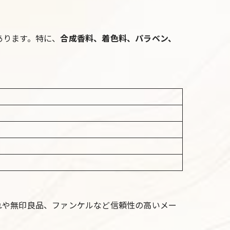
あります。特に、
合成香料、着色料、パラベン、
れや無印良品、ファンケルなど信頼性の高いメー