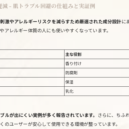
減 - 肌トラブル回避の仕組みと実証例
の刺激やアレルギーリスクを減らすため厳選された成分設計
に
やアレルギー体質の人にも使いやすくなっています。
主な役割
香り付け
防腐剤
保湿
乳化
ブルが出にくい実例が多く報告されています。
さらに、ちふ
くのユーザーが安心して使用できる環境が整っています。