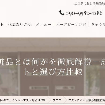
エステにおける無添
090-9582-1286
ト
代表あいさつ
メニュー
ハーブピーリング
ギャラ
よくあ
粧品とは何かを徹底解説―
トと選び方比較
区のフェイシャルエステならSIROE
ブログ
エステにおける無添加化粧