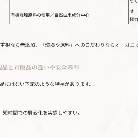
づ
オ
有機栽培原料の使用／自然由来成分中心
極
重視なら無添加、「環境や原料」へのこだわりならオーガニ
用製品と市販品の違いや安全基準
品にはない下記のような特長があります。
、短時間での肌変化を実感しやすい。