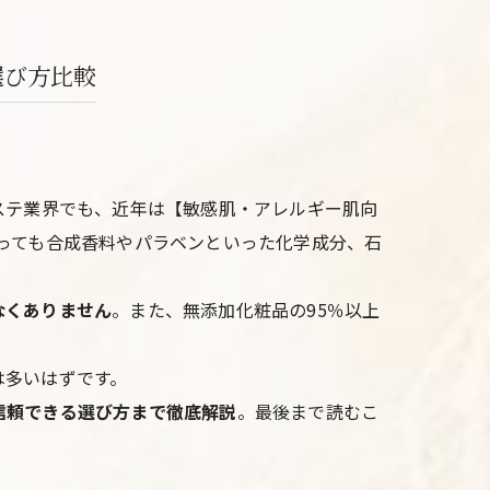
選び方比較
ステ業界でも、近年は【敏感肌・アレルギー肌向
っても合成香料やパラベンといった化学成分、石
なくありません
。また、無添加化粧品の95％以上
は多いはずです。
信頼できる選び方まで徹底解説
。最後まで読むこ