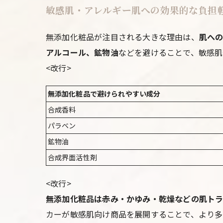
敏感肌・アレルギー肌への効果的な負担軽
無添加化粧品が注目される大きな理由は、
肌へ
アルコール、鉱物油
などを避けることで、敏感肌
<改行>
無添加化粧品で避けられやすい成分
合成香料
パラベン
鉱物油
合成界面活性剤
<改行>
無添加化粧品は赤み・かゆみ・乾燥などの肌トラ
カーが敏感肌向け商品を展開することで、より多