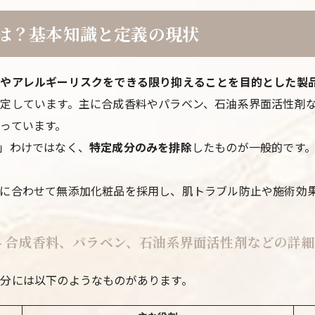
は？基本知識と定義の現状
激やアレルギーリスクをできる限り抑えることを目的とした製
定しています。主に合成香料やパラベン、石油系界面活性剤
っています。
」わけではなく、
特定成分のみを排除
したものが一般的です
に合わせて無添加化粧品を採用し、肌トラブル防止や施術効
- 合成香料、パラベン、石油系界面活性剤などの詳
分には以下のようなものがあります。