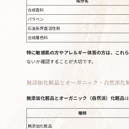
成分名
合成香料
パラベン
石油系界面活性剤
合成着色料
特に敏感肌の方やアレルギー体質の方は、これら
ないか確認することが大切です。
無添加化粧品とオーガニック・自然派化粧
無添加化粧品とオーガニック（自然派）化粧品
種類
無添加化粧品