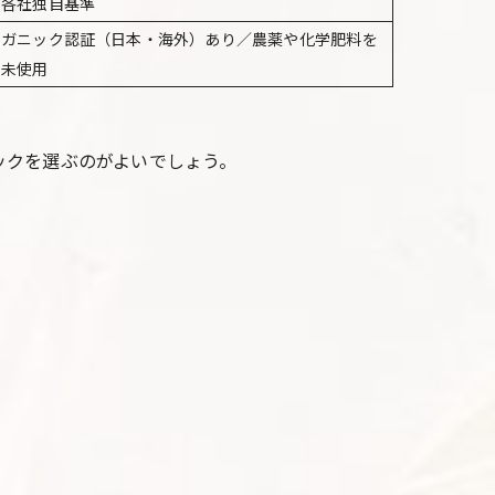
く各社独自基準
ーガニック認証（日本・海外）あり／農薬や化学肥料を
力未使用
ックを選ぶのがよいでしょう。