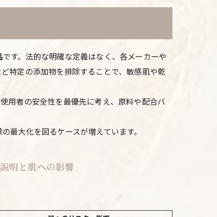
品
です。法的な明確な定義はなく、各メーカーや
など特定の添加物を排除することで、敏感肌や乾
。使用者の安全性を最優先に考え、原料や配合バ
果の最大化を図るケースが増えています。
細説明と肌への影響