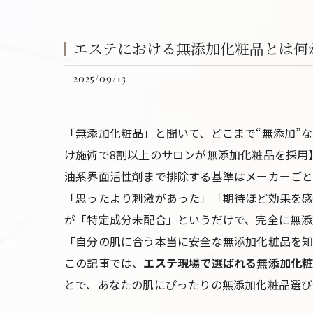
エステにおける無添加化粧品とは何
2025/09/13
「無添加化粧品」と聞いて、どこまで“無添加”
け施術で8割以上のサロンが無添加化粧品を採用
油系界面活性剤まで排除する基準はメーカーごと
「思ったより刺激があった」「期待ほど効果を感
が「特定成分未配合」というだけで、完全に無添
「自分の肌に合う本当に安全な無添加化粧品を知
この記事では、
エステ現場で選ばれる無添加化
とで、あなたの肌にぴったりの無添加化粧品選び