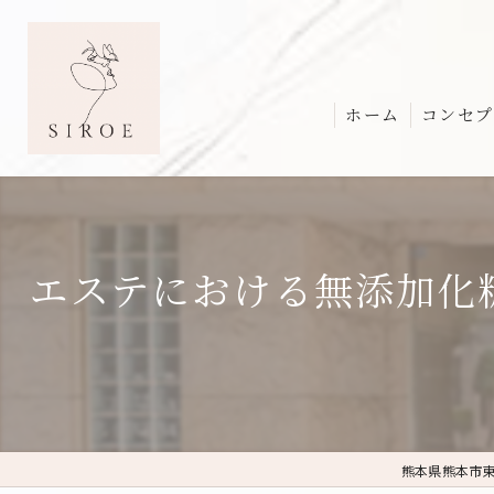
ホーム
コンセプ
エステにおける無添加化
熊本県熊本市東