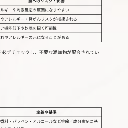
肌へのリスク・影響
レルギーや刺激反応の原因になりやすい
激やアレルギー・発がんリスクが指摘される
リア機能低下や乾燥を招く可能性
荒れやアレルギーの元になることがある
を必ずチェックし、不要な添加物が配合されてい
定義や基準
成香料・パラベン・アルコールなど排除／成分表記に基