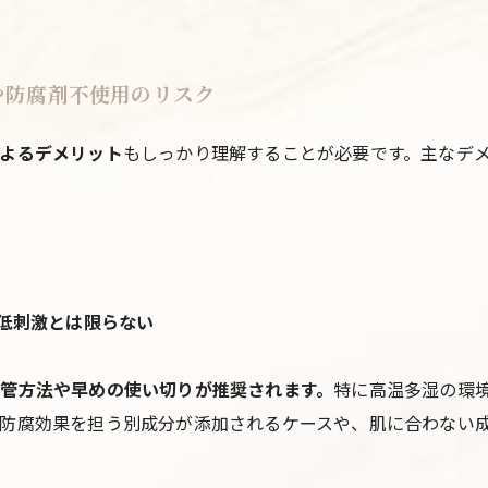
縮や防腐剤不使用のリスク
よるデメリット
もしっかり理解することが必要です。主なデ
低刺激とは限らない
管方法や早めの使い切りが推奨されます。
特に高温多湿の環
防腐効果を担う別成分が添加されるケースや、肌に合わない